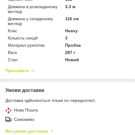
Довжина в розкладеному
3.3 м
вигляді
Довжина у складеному
116 см
вигляді
Клас
Heavy
Кількість секцій
3
Матеріал рукоятки
Пробка
Вага
287 г
Стан
Новий
Приховати
Умови доставки
Доставка здійснюється тільки по передоплаті.
Нова Пошта
Самовивіз
Всі умови доставки