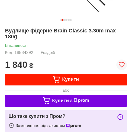
Вудлище фідерне Brain Classic 3.30m max
180g
В наявності
Код: 18584292
Роздріб
1 840
₴
Купити
або
Купити з
Що таке купити з Пром?
Замовлення під захистом