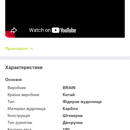
Приховати
Характеристики
Основні
Виробник
BRAIN
Країна виробник
Китай
Тип
Фідерне вудилище
Матеріал вудилища
Карбон
Конструкція
Штекерна
Тип рукоятки
Дворучна
Кастинг-тест
180