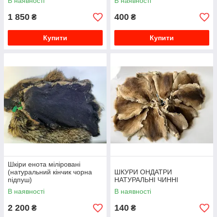
В наявності
В наявності
1 850
400
₴
₴
Купити
Купити
Шкіри енота міліровані
(натуральний кінчик чорна
ШКУРИ ОНДАТРИ
підпуш)
НАТУРАЛЬНІ ЧИННІ
В наявності
В наявності
2 200
140
₴
₴