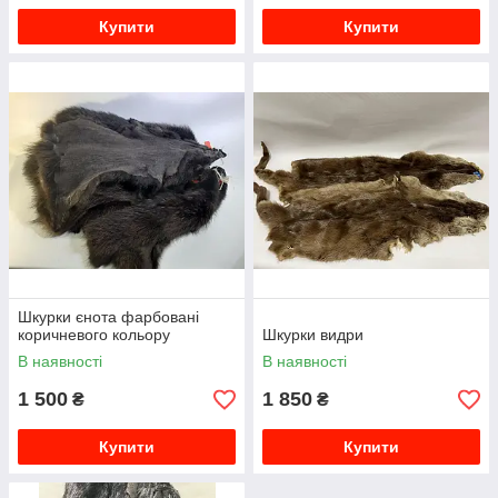
Купити
Купити
Шкурки єнота фарбовані
коричневого кольору
Шкурки видри
В наявності
В наявності
1 500
1 850
₴
₴
Купити
Купити