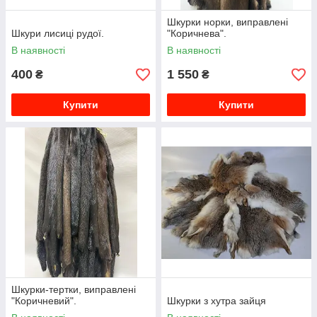
Шкурки норки, виправлені
Шкури лисиці рудої.
"Коричнева".
В наявності
В наявності
400
1 550
₴
₴
Купити
Купити
Шкурки-тертки, виправлені
"Коричневий".
Шкурки з хутра зайця