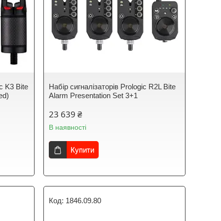
c K3 Bite
Набір сигналізаторів Prologic R2L Bite
ed)
Alarm Presentation Set 3+1
23 639 ₴
В наявності
Купити
1846.09.80