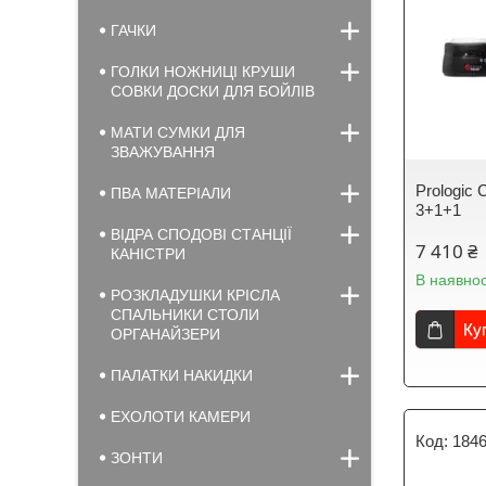
ГАЧКИ
ГОЛКИ НОЖНИЦІ КРУШИ
СОВКИ ДОСКИ ДЛЯ БОЙЛІВ
МАТИ СУМКИ ДЛЯ
ЗВАЖУВАННЯ
Prologic 
ПВА МАТЕРІАЛИ
3+1+1
ВІДРА СПОДОВІ СТАНЦІЇ
7 410 ₴
КАНІСТРИ
В наявнос
РОЗКЛАДУШКИ КРІСЛА
СПАЛЬНИКИ СТОЛИ
Ку
ОРГАНАЙЗЕРИ
ПАЛАТКИ НАКИДКИ
ЕХОЛОТИ КАМЕРИ
1846
ЗОНТИ