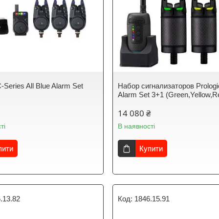
C-Series All Blue Alarm Set
Набор сигнализаторов Prologi
Alarm Set 3+1 (Green,Yellow,R
14 080 ₴
ті
В наявності
пити
Купити
.13.82
1846.15.91