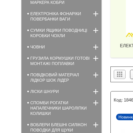
МАРКЕРА КОБРИ
ЕЛЕКТРОНІКА ФОНАРІКИ
ПОВЕРБАНКИ ВАГИ
СУМКИ ЯЩИКИ ПОВОДНИЦІ
КОРОБКИ ЧОХЛИ
ЕЛЕК
ЧОВНИ
ГРУЗИЛА КОРМУШКИ ГОТОВІ
МОНТАЖІ ПОПЛАВКИ
ПОВІДКОВИЙ МАТЕРІАЛ
ЛІДКОР ШОК ЛІДЕР
ЛІСКИ ШНУРИ
184
СПОМБИ РОГАТКИ
НАПАЛЕЧНИКИ ШАРОЛІПКИ
КОЛИШКИ
Новинк
ВОБЛЕРИ БЛЕШНІ СИЛІКОН
ПОВОДКИ ДЛЯ ЩУКИ