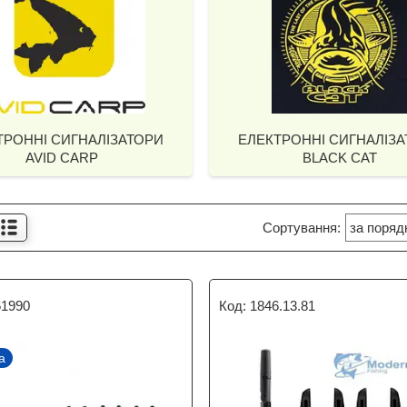
ТРОННІ СИГНАЛІЗАТОРИ
ЕЛЕКТРОННІ СИГНАЛІЗ
AVID CARP
BLACK CAT
61990
1846.13.81
а