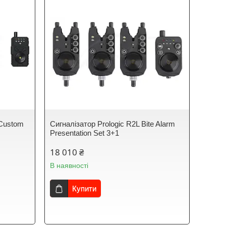
 Custom
Сигналізатор Prologic R2L Bite Alarm
Presentation Set 3+1
18 010 ₴
В наявності
Купити