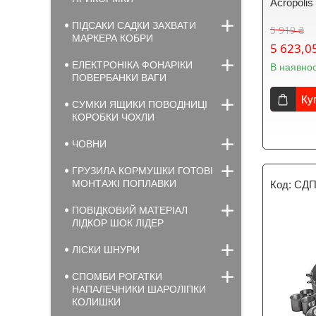
Acropoli
ПІДСАКИ САДКИ ЗАХВАТИ
5 919 ₴
МАРКЕРА КОБРИ
5 623,0
ЕЛЕКТРОНІКА ФОНАРІКИ
В наявнос
ПОВЕРБАНКИ ВАГИ
Ку
СУМКИ ЯЩИКИ ПОВОДНИЦІ
КОРОБКИ ЧОХЛИ
ЧОВНИ
ГРУЗИЛА КОРМУШКИ ГОТОВІ
МОНТАЖІ ПОПЛАВКИ
СДП
ПОВІДКОВИЙ МАТЕРІАЛ
ЛІДКОР ШОК ЛІДЕР
ЛІСКИ ШНУРИ
СПОМБИ РОГАТКИ
НАПАЛЕЧНИКИ ШАРОЛІПКИ
КОЛИШКИ