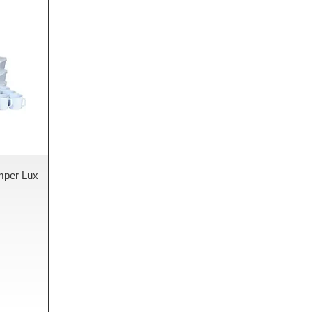
mper Lux