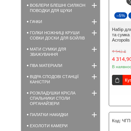
ВОБЛЕРИ БЛЕШНІ СИЛІКОН
ПОВОДКИ ДЛЯ ЩУКИ
–5%
ГАЧКИ
Набір для
ГОЛКИ НОЖНИЦІ КРУШИ
та сумка
СОВКИ ДОСКИ ДЛЯ БОЙЛІВ
Acropoli
МАТИ СУМКИ ДЛЯ
4 542 ₴
ЗВАЖУВАННЯ
4 314,9
ПВА МАТЕРІАЛИ
В наявнос
ВІДРА СПОДОВІ СТАНЦІЇ
Ку
КАНІСТРИ
РОЗКЛАДУШКИ КРІСЛА
СПАЛЬНИКИ СТОЛИ
ОРГАНАЙЗЕРИ
ПАЛАТКИ НАКИДКИ
ЧГП
ЕХОЛОТИ КАМЕРИ