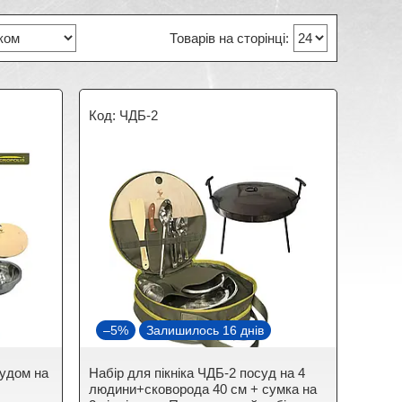
ЧДБ-2
–5%
Залишилось 16 днів
судом на
Набір для пікніка ЧДБ-2 посуд на 4
людини+сковорода 40 см + сумка на