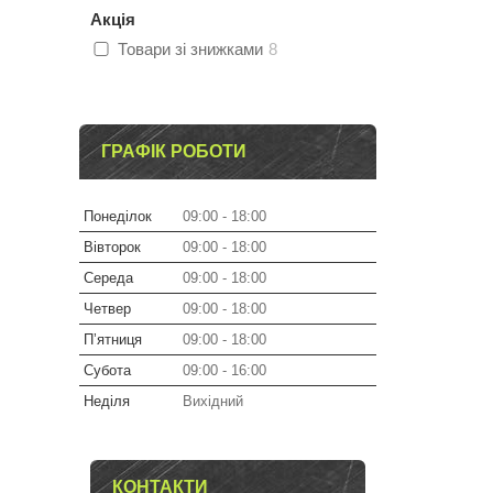
Акція
Товари зі знижками
8
ГРАФІК РОБОТИ
Понеділок
09:00
18:00
Вівторок
09:00
18:00
Середа
09:00
18:00
Четвер
09:00
18:00
Пʼятниця
09:00
18:00
Субота
09:00
16:00
Неділя
Вихідний
КОНТАКТИ