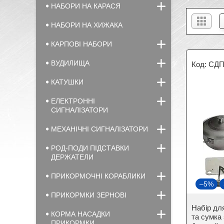
НАБОРИ НА КАРАСЯ
НАБОРИ НА ХИЖАКА
КАРПОВІ НАБОРИ
ВУДИЛИЩА
СДП
КАТУШКИ
ЕЛЕКТРОННІ
СИГНАЛІЗАТОРИ
МЕХАНІЧНІ СИГНАЛІЗАТОРИ
РОД-ПОДИ ПІДСТАВКИ
ДЕРЖАТЕЛИ
ПРИКОРМОЧНІ КОРАБЛИКИ
–5%
ПРИКОРМКИ ЗЕРНОВІ
Набір для
КОРМА НАСАДКИ
та сумка
ПРИКОРМКИ