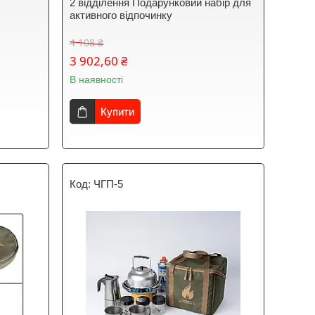
2 відділення Подарунковий набір для
активного відпочинку
4 108 ₴
3 902,60 ₴
В наявності
Купити
ЧГП-5