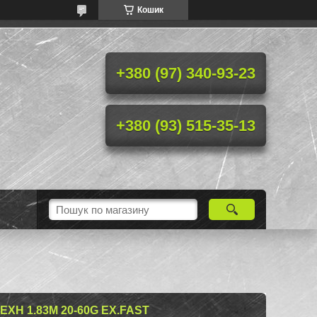
Кошик
+380 (97) 340-93-23
+380 (93) 515-35-13
EXH 1.83M 20-60G EX.FAST