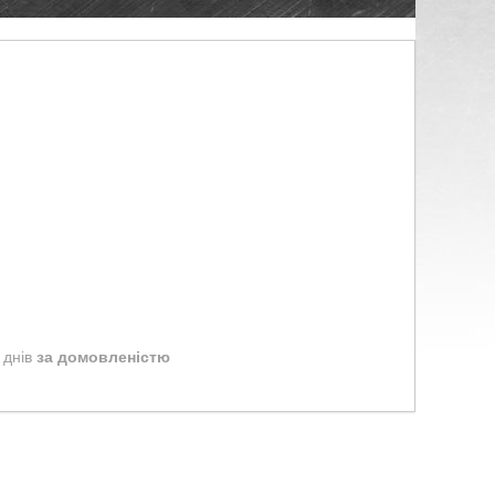
 днів
за домовленістю