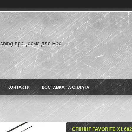
ishing-працюємо для Вас!
КОНТАКТИ
ДОСТАВКА ТА ОПЛАТА
СПІНІНГ FAVORITE X1 602