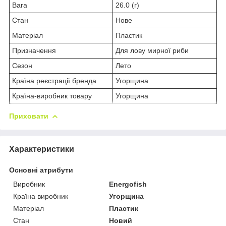
Вага
26.0 (г)
Стан
Нове
Матеріал
Пластик
Призначення
Для лову мирної риби
Сезон
Лето
Країна реєстрації бренда
Угорщина
Країна-виробник товару
Угорщина
Приховати
Характеристики
Основні атрибути
Виробник
Energofish
Країна виробник
Угорщина
Матеріал
Пластик
Стан
Новий