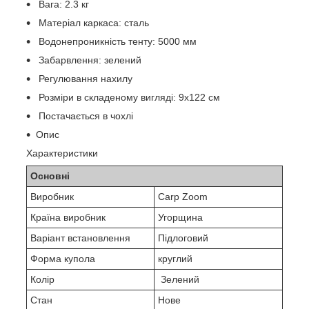
Вага: 2.3 кг
Матеріал каркаса: сталь
Водонепроникність тенту: 5000 мм
Забарвлення: зелений
Регулювання нахилу
Розміри в складеному вигляді: 9х122 см
Постачається в чохлі
Опис
Характеристики
Основні
Виробник
Carp Zoom
Країна виробник
Угорщина
Варіант встановлення
Підлоговий
Форма купола
круглий
Колір
Зелений
Стан
Нове