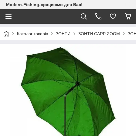
Modern-Fishing-працюємо для Вас!
Каталог товарів
ЗОНТИ
ЗОНТИ CARP ZOOM
ЗОН