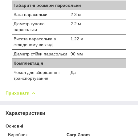
Габаритні розміри парасольки
Вага парасольки
2.3 кг
Діаметр купола
2.2 м
парасольки
Висота парасольки в
1.22 м
складеному вигляді
Діаметр стійки парасольки
90 мм
Комплектація
Чохол для зберігання і
Да
транспортування
Приховати
Характеристики
Основні
Виробник
Carp Zoom