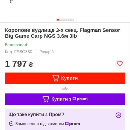
Коропове вудлище 3-х секц. Flagman Sensor
Big Game Carp NGS 3.6м 3lb
В наявності
Код: FSBG360
Роздріб
1 797
₴
Купити
або
Купити з
Що таке купити з Пром?
Замовлення під захистом