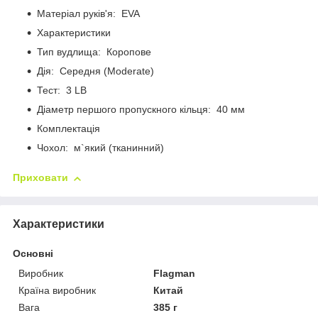
Матеріал руків'я: EVA
Характеристики
Тип вудлища: Коропове
Дія: Середня (Moderate)
Тест: 3 LB
Діаметр першого пропускного кільця: 40 мм
Комплектація
Чохол: м`який (тканинний)
Приховати
Характеристики
Основні
Виробник
Flagman
Країна виробник
Китай
Вага
385 г