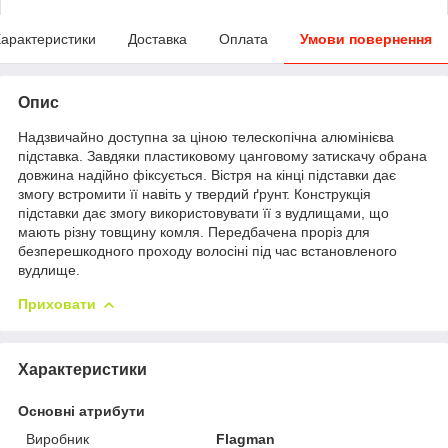
арактеристики
Доставка
Оплата
Умови повернення
Опис
Надзвичайно доступна за ціною телескопічна алюмінієва
підставка. Завдяки пластиковому цанговому затискачу обрана
довжина надійно фіксується. Вістря на кінці підставки дає
змогу встромити її навіть у твердий ґрунт. Конструкція
підставки дає змогу використовувати її з вудлищами, що
мають різну товщину комля. Передбачена проріз для
безперешкодного проходу волосіні під час встановленого
вудлище.
Приховати
Характеристики
Основні атрибути
Виробник
Flagman