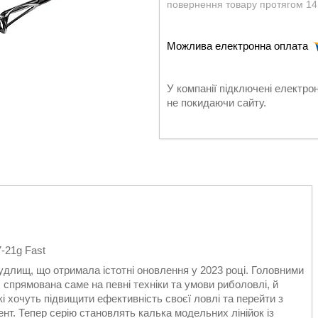
повернення товару протягом 14
У компанії підключені електро
не покидаючи сайту.
7-21g Fast
вудлищ, що отримала істотні оновлення у 2023 році. Головними
, спрямована саме на певні техніки та умови риболовлі, й
і хочуть підвищити ефективність своєї ловлі та перейти з
нт. Тепер серію становлять калька модельних лінійок із