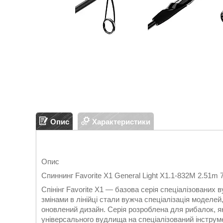
Опис
Характеристики
Опис
Спиннинг Favorite X1 General Light X1.1-832M 2.51m 
Спінінг Favorite X1 — базова серія спеціалізованих 
змінами в лінійці стали вужча спеціалізація моделей
оновлений дизайн. Серія розроблена для рибалок, як
універсального вудлища на спеціалізований інструме