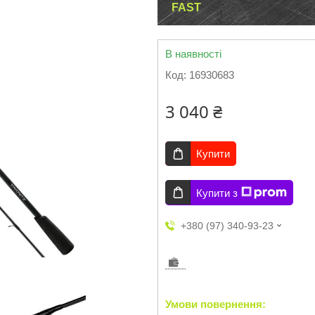
FAST
В наявності
Код:
16930683
3 040 ₴
Купити
Купити з
+380 (97) 340-93-23