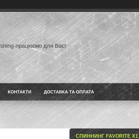
ishing-працюємо для Вас!
КОНТАКТИ
ДОСТАВКА ТА ОПЛАТА
СПИННИНГ FAVORITE X1 G