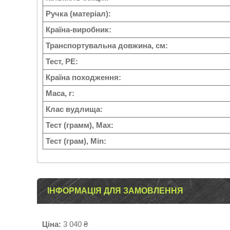
Ручка (матеріал):
Країна-виробник:
Транспортувальна довжина, см:
Тест, PE:
Країна походження:
Маса, г:
Клас вудлища:
Тест (грамм), Max:
Тест (грам), Min:
ІНФОРМАЦІЯ ДЛЯ ЗАМОВЛЕННЯ
Ціна:
3 040 ₴