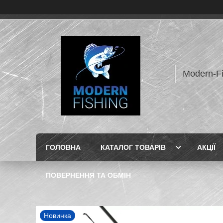
Modern-F
ГОЛОВНА
КАТАЛОГ ТОВАРІВ
АКЦІЇ
ПОВЕРНЕННЯ ТА ОБМІН
Новинка