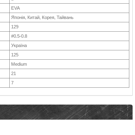
EVA
Японія, Китай, Корея, Тайвань
129
#0.5-0.8
Україна
125
Medium
21
7