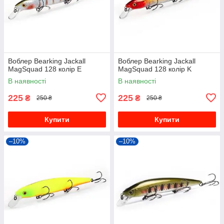
Воблер Bearking Jackall
Воблер Bearking Jackall
MagSquad 128 колір E
MagSquad 128 колір K
В наявності
В наявності
225
225
₴
₴
250 ₴
250 ₴
Купити
Купити
–10%
–10%