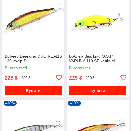
Воблер Bearking DUO REALIS
Воблер Bearking O.S.P
120 колір D
VARUNA 110 SP колір M
В наявності
В наявності
225
225
₴
₴
250 ₴
250 ₴
Купити
Купити
–10%
–10%