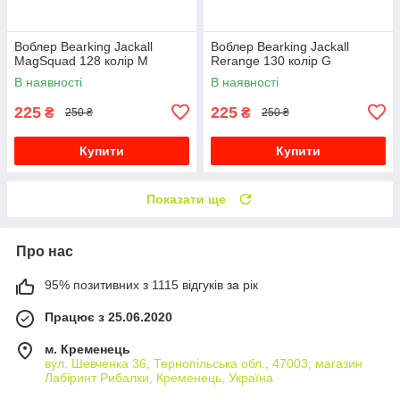
Воблер Bearking Jackall
Воблер Bearking Jackall
MagSquad 128 колір M
Rerange 130 колір G
В наявності
В наявності
225
225
₴
₴
250 ₴
250 ₴
Купити
Купити
Показати ще
Про нас
95% позитивних з 1115 відгуків за рік
Працює з 25.06.2020
м. Кременець
вул. Шевченка 36, Тернопільська обл., 47003, магазин
Лабіринт Рибалки, Кременець, Україна