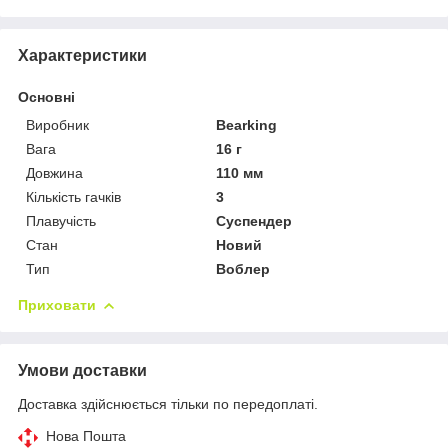
Характеристики
Основні
Виробник
Bearking
Вага
16 г
Довжина
110 мм
Кількість гачків
3
Плавучість
Суспендер
Стан
Новий
Тип
Воблер
Приховати
Умови доставки
Доставка здійснюється тільки по передоплаті.
Нова Пошта