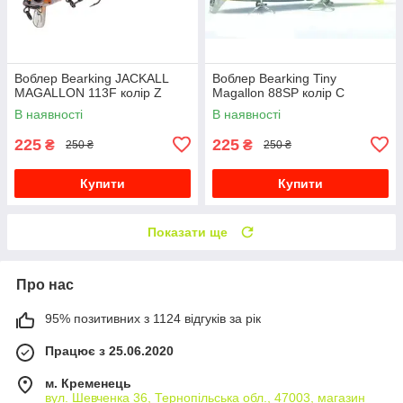
Воблер Bearking JACKALL
Воблер Bearking Tiny
MAGALLON 113F колір Z
Magallon 88SP колір C
В наявності
В наявності
225
225
₴
₴
250 ₴
250 ₴
Купити
Купити
Показати ще
Про нас
95% позитивних з 1124 відгуків за рік
Працює з 25.06.2020
м. Кременець
вул. Шевченка 36, Тернопільська обл., 47003, магазин