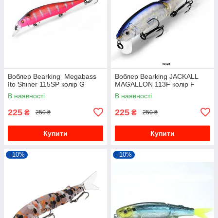
Воблер Bearking Megabass
Воблер Bearking JACKALL
Ito Shiner 115SP колір G
MAGALLON 113F колір F
В наявності
В наявності
225
225
₴
₴
250 ₴
250 ₴
Купити
Купити
–10%
–10%