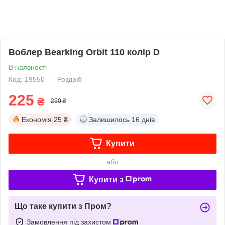
Воблер Bearking Orbit 110 колір D
В наявності
Код: 19550
Роздріб
225
₴
250 ₴
Економія
25 ₴
Залишилось
16 днів
Купити
або
Купити з
Що таке купити з Пром?
Замовлення під захистом