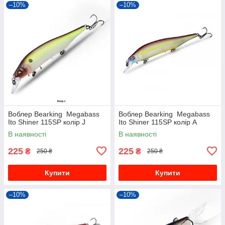
–10%
–10%
Воблер Bearking Megabass
Воблер Bearking Megabass
Ito Shiner 115SP колір J
Ito Shiner 115SP колір A
В наявності
В наявності
225
225
₴
₴
250 ₴
250 ₴
Купити
Купити
–10%
–10%