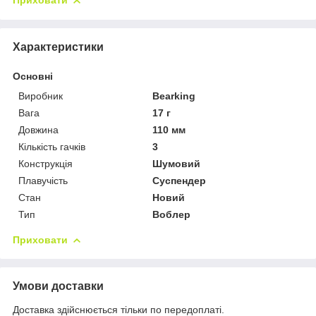
Приховати
Характеристики
Основні
Виробник
Bearking
Вага
17 г
Довжина
110 мм
Кількість гачків
3
Конструкція
Шумовий
Плавучість
Суспендер
Стан
Новий
Тип
Воблер
Приховати
Умови доставки
Доставка здійснюється тільки по передоплаті.