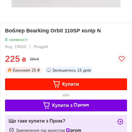
Воблер Bearking Orbit 110SP колір N
В наявності
Код: 19650
Роздріб
225
₴
250 ₴
Економія
25 ₴
Залишилось
15 днів
Купити
або
Купити з
Що таке купити з Пром?
Замовлення під захистом