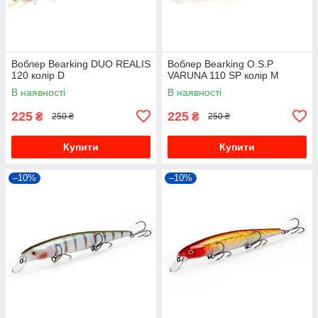
Воблер Bearking DUO REALIS
Воблер Bearking O.S.P
120 колір D
VARUNA 110 SP колір M
В наявності
В наявності
225
225
₴
₴
250 ₴
250 ₴
Купити
Купити
–10%
–10%