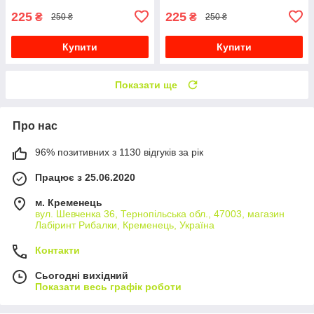
225
225
₴
₴
250 ₴
250 ₴
Купити
Купити
Показати ще
Про нас
96% позитивних з 1130 відгуків за рік
Працює з 25.06.2020
м. Кременець
вул. Шевченка 36, Тернопільська обл., 47003, магазин
Лабіринт Рибалки, Кременець, Україна
Контакти
Сьогодні вихідний
Показати весь графік роботи