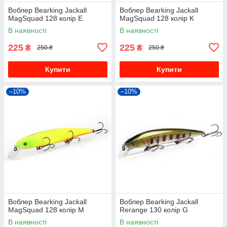
Воблер Bearking Jackall
Воблер Bearking Jackall
MagSquad 128 колір E
MagSquad 128 колір K
В наявності
В наявності
225
225
₴
₴
250 ₴
250 ₴
Купити
Купити
–10%
–10%
Воблер Bearking Jackall
Воблер Bearking Jackall
MagSquad 128 колір M
Rerange 130 колір G
В наявності
В наявності