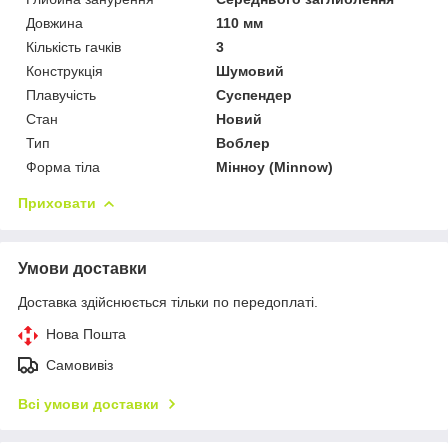
Довжина
110 мм
Кількість гачків
3
Конструкція
Шумовий
Плавучість
Суспендер
Стан
Новий
Тип
Воблер
Форма тіла
Мінноу (Minnow)
Приховати
Умови доставки
Доставка здійснюється тільки по передоплаті.
Нова Пошта
Самовивіз
Всі умови доставки