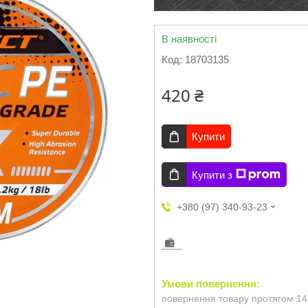
В наявності
Код:
18703135
420 ₴
Купити
Купити з
+380 (97) 340-93-23
повернення товару протягом 14