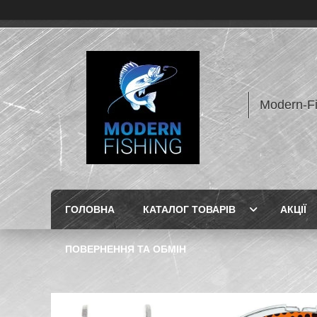
Modern-F
ГОЛОВНА
КАТАЛОГ ТОВАРІВ
АКЦІЇ
ПОВЕРНЕННЯ ТА ОБМІН