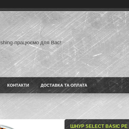
ishing-працюємо для Вас!
КОНТАКТИ
ДОСТАВКА ТА ОПЛАТА
ШНУР SELECT BASIC PE 8