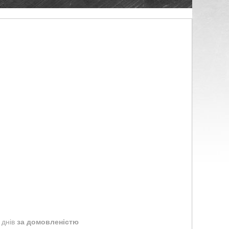
 днів
за домовленістю