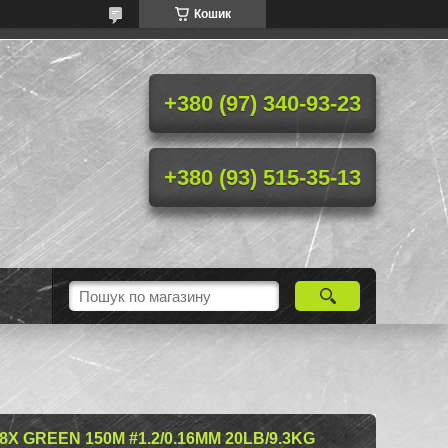
Кошик
+380 (97) 340-93-23
+380 (93) 515-35-13
X GREEN 150M #1.2/0.16MM 20LB/9.3KG