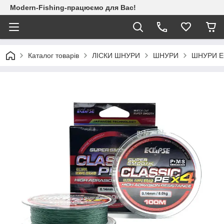
Modern-Fishing-працюємо для Вас!
Каталог товарів
ЛІСКИ ШНУРИ
ШНУРИ
ШНУРИ E