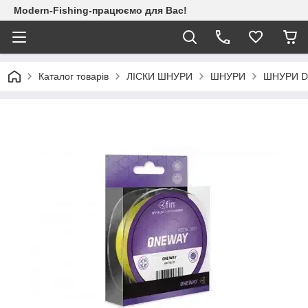
Modern-Fishing-працюємо для Вас!
Каталог товарів
ЛІСКИ ШНУРИ
ШНУРИ
ШНУРИ D