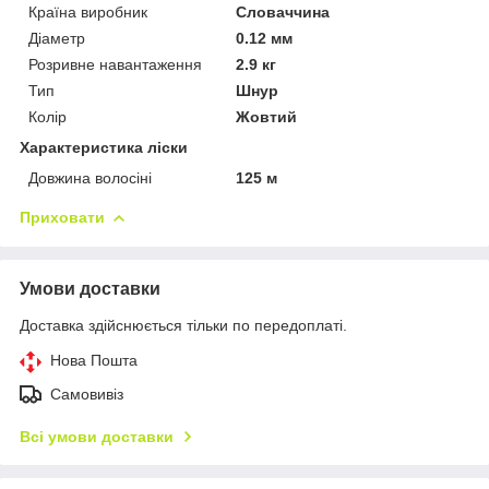
Країна виробник
Словаччина
Діаметр
0.12 мм
Розривне навантаження
2.9 кг
Тип
Шнур
Колір
Жовтий
Характеристика ліски
Довжина волосіні
125 м
Приховати
Умови доставки
Доставка здійснюється тільки по передоплаті.
Нова Пошта
Самовивіз
Всі умови доставки