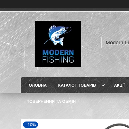
Modern-F
ГОЛОВНА
КАТАЛОГ ТОВАРІВ
АКЦІЇ
ПОВЕРНЕННЯ ТА ОБМІН
–10%