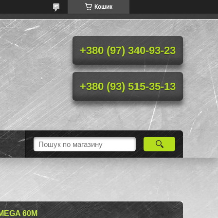
Кошик
+380 (97) 340-93-23
+380 (93) 515-35-13
MEGA 60М