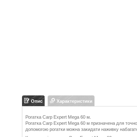
Опис
Характеристики
Рогатка Carp Expert Mega 60 м.
Рогатка Carp Expert Mega 60 м призначена для точног
допомогою рогатки можна закидати наживку набагато