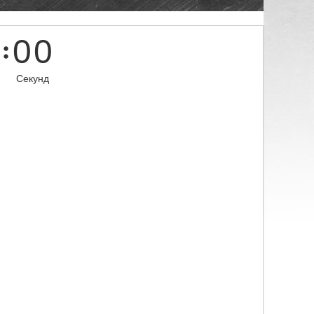
0
0
Секунд