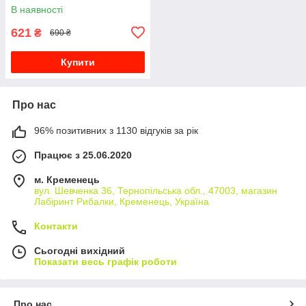
В наявності
621
₴
690 ₴
Купити
Про нас
96% позитивних з 1130 відгуків за рік
Працює з 25.06.2020
м. Кременець
вул. Шевченка 36, Тернопільська обл., 47003, магазин
Лабіринт Рибалки, Кременець, Україна
Контакти
Сьогодні вихідний
Показати весь графік роботи
Про нас