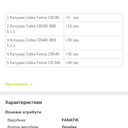
1.Катушка Cobra Feima CB240
+5 грн.
2.Котушка Cobra СВ340 3BB
+10 грн.
5.1:1
3.Котушка Cobra СВ440 4BB
+30 грн.
5.1:1
4.Катушка Cobra Feima CB540
+35 грн.
5.Катушка Cobra Feima CB 640
+40 грн.
Приховати
Характеристики
Основні атрибути
Виробник
FANATIK
Країна виробник
Україна