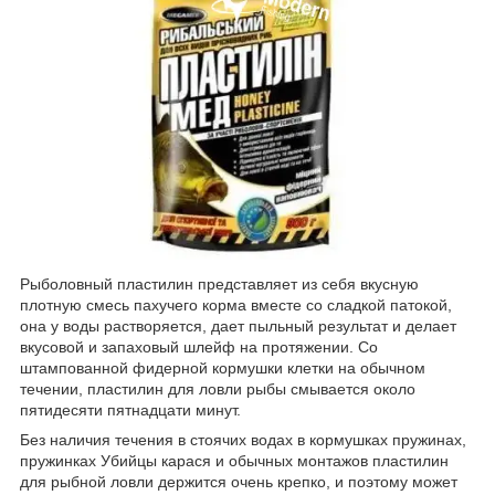
Рыболовный пластилин представляет из себя вкусную
плотную смесь пахучего корма вместе со сладкой патокой,
она у воды растворяется, дает пыльный результат и делает
вкусовой и запаховый шлейф на протяжении. Со
штампованной фидерной кормушки клетки на обычном
течении, пластилин для ловли рыбы смывается около
пятидесяти пятнадцати минут.
Без наличия течения в стоячих водах в кормушках пружинах,
пружинках Убийцы карася и обычных монтажов пластилин
для рыбной ловли держится очень крепко, и поэтому может