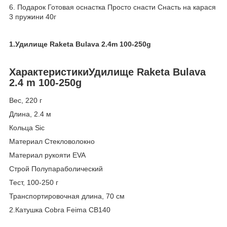
6. Подарок Готовая оснастка Просто снасти Снасть на карася
3 пружини 40г
1.Удилище Raketa Bulava 2.4m 100-250g
ХарактеристикиУдилище Raketa Bulava
2.4 m 100-250g
Вес, 220 г
Длина, 2.4 м
Кольца Sic
Материал Стекловолокно
Материал рукояти EVA
Строй Полупараболический
Тест, 100-250 г
Транспортировочная длина, 70 см
2.Катушка Cobra Feima CB140