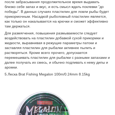
после забрасывания продолжительное время выдавать
близко себе запах и вкус, и есть смысл ждать поклевки "до
победы". В данных случаях пластилин для ловли рыбы будет
прикормочным. Насадкой рыболовный пластилин является,
как только он накалывается на крючки и сможет эффективно
там держаться.
Для размягчения, повышения размываемости следует
воздействовать на пластилин добавкой сухой прикормки и
жидкости, выравнивая в режущие параметры патоки и
заставляя пластилин для рыбалки активнее пылить и
растворяться. Кроме всего прочего, допускается
перемешивать пластилин для рыбалки с разными запахами и
далее получать их смесь, и обычно подливать к нему дипы и
аромки.
5.Леска Brat Fishing Megalon 100m/0.24mm 8.15kg