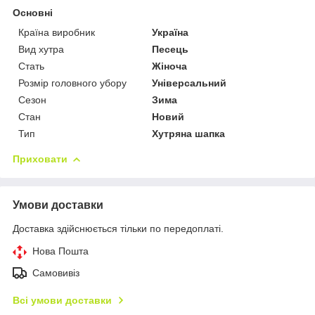
Основні
Країна виробник
Україна
Вид хутра
Песець
Стать
Жіноча
Розмір головного убору
Універсальний
Сезон
Зима
Стан
Новий
Тип
Хутряна шапка
Приховати
Умови доставки
Доставка здійснюється тільки по передоплаті.
Нова Пошта
Самовивіз
Всі умови доставки