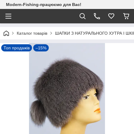
Modern-Fishing-працюємо для Вас!
Каталог товарів
ШАПКИ З НАТУРАЛЬНОГО ХУТРА І ШКІ
Топ продажів
–15%