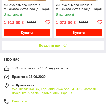
Жіноча зимова шапка з
Жіноча зимова шапка з
фінського хутра песця "Парик
фінського хутра песця "Парик
В наявності
В наявності
1 912,50
1 572,50
₴
₴
2 250 ₴
1 850 ₴
Купити
Купити
Показати ще
Про нас
96% позитивних з 1134 відгуків за рік
Працює з 25.06.2020
м. Кременець
вул. Шевченка 36, Тернопільська обл., 47003, магазин
Лабіринт Рибалки, Кременець, Україна
Контакти