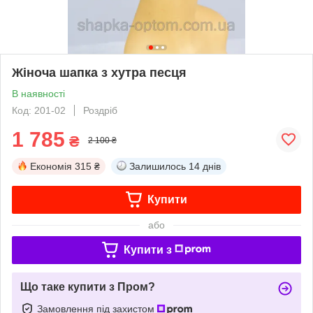
Жіноча шапка з хутра песця
В наявності
Код: 201-02
Роздріб
1 785
₴
2 100 ₴
Економія
315 ₴
Залишилось
14 днів
Купити
або
Купити з
Що таке купити з Пром?
Замовлення під захистом