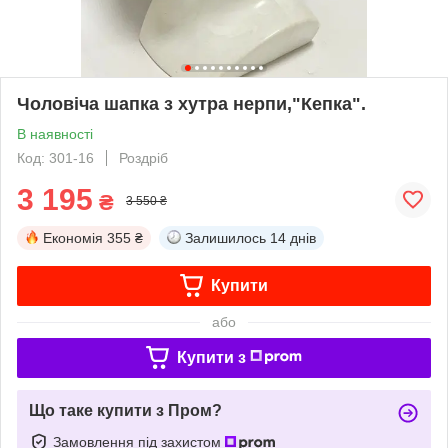
Чоловіча шапка з хутра нерпи,"Кепка".
В наявності
Код: 301-16
Роздріб
3 195
₴
3 550 ₴
Економія
355 ₴
Залишилось
14 днів
Купити
або
Купити з
Що таке купити з Пром?
Замовлення під захистом