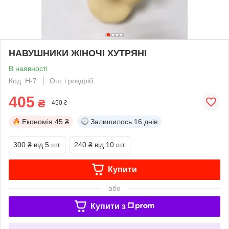
НАВУШНИКИ ЖІНОЧІ ХУТРЯНІ
В наявності
Код: Н-7
Опт і роздріб
405
₴
450 ₴
Економія
45 ₴
Залишилось
16 днів
300 ₴
від 5 шт.
240 ₴
від 10 шт.
Купити
або
Купити з