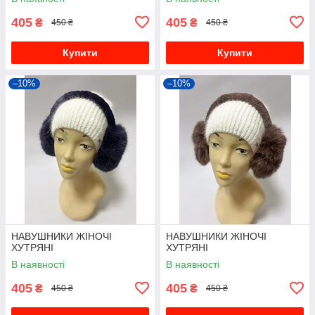
405
405
₴
₴
450 ₴
450 ₴
Купити
Купити
–10%
–10%
НАВУШНИКИ ЖІНОЧІ
НАВУШНИКИ ЖІНОЧІ
ХУТРЯНІ
ХУТРЯНІ
В наявності
В наявності
405
405
₴
₴
450 ₴
450 ₴