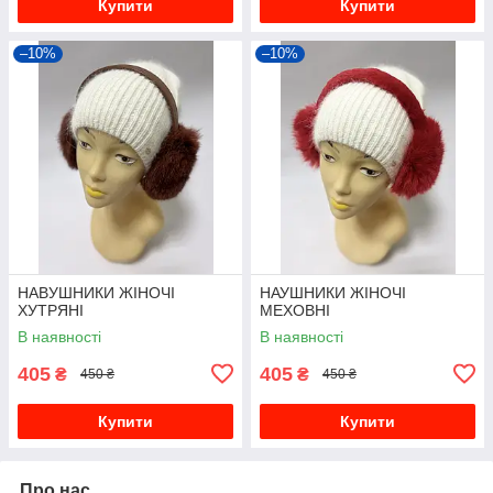
Купити
Купити
–10%
–10%
НАВУШНИКИ ЖІНОЧІ
НАУШНИКИ ЖІНОЧІ
ХУТРЯНІ
МЕХОВНІ
В наявності
В наявності
405
405
₴
₴
450 ₴
450 ₴
Купити
Купити
Про нас