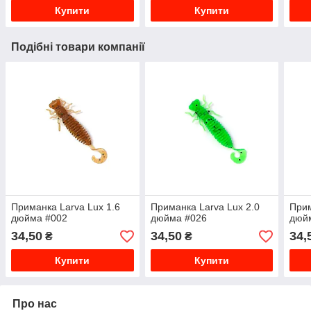
Купити
Купити
Подібні товари компанії
Приманка Larva Lux 1.6
Приманка Larva Lux 2.0
Прим
дюйма #002
дюйма #026
дюй
34,50
34,50
34,
₴
₴
Купити
Купити
Про нас