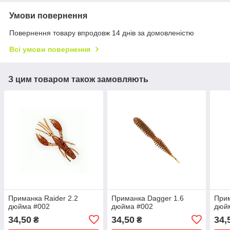
Умови повернення
Повернення товару впродовж 14 днів за домовленістю
Всі умови повернення
З цим товаром також замовляють
Приманка Raider 2.2
Приманка Dagger 1.6
Прим
дюйма #002
дюйма #002
дюй
34,50
34,50
34,
₴
₴