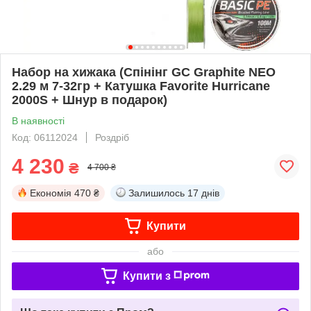
Набор на хижака (Спінінг GC Graphite NEO
2.29 м 7-32гр + Катушка Favorite Hurricane
2000S + Шнур в подарок)
В наявності
Код: 06112024
Роздріб
4 230
₴
4 700 ₴
Економія
470 ₴
Залишилось
17 днів
Купити
або
Купити з