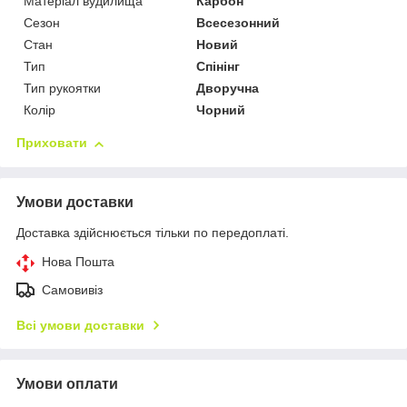
Матеріал вудилища
Карбон
Сезон
Всесезонний
Стан
Новий
Тип
Спінінг
Тип рукоятки
Дворучна
Колір
Чорний
Приховати
Умови доставки
Доставка здійснюється тільки по передоплаті.
Нова Пошта
Самовивіз
Всі умови доставки
Умови оплати