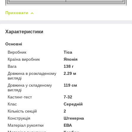
Приховати
Характеристики
Основні
Виробник
Tica
Країна виробник
Японія
Вага
138 г
Довжина в розкладеному
2.29 м
вигляді
Довжина у складеному
119 см
вигляді
Кастинг-тест
7-32
Клас
Середній
Кількість секцій
2
Конструкція
Штекерна
Матеріал рукоятки
ЕВА