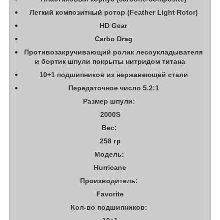
Легкий композитный ротор (Feather Light Rotor)
HD Gear
Carbo Drag
Противозакручивающий ролик лесоукладывателя
и бортик шпули покрыты нитридом титана
10+1 подшипников из нержавеющей стали
Передаточное число 5.2:1
Размер шпули:
2000S
Вес:
258 гр
Модель:
Hurricane
Производитель:
Favorite
Кол-во подшипников: