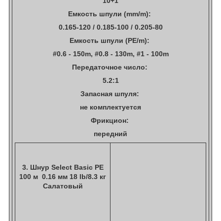
10+1
Емкость шпули (mm/m):
0.165-120 / 0.185-100 / 0.205-80
Емкость шпули (PE/m):
#0.6 - 150m, #0.8 - 130m, #1 - 100m
Передаточное число:
5.2:1
Запасная шпуля:
не комплектуется
Фрикцион:
передний
3. Шнур Select Basic PE
100 м 0.16 мм 18 lb/8.3 кг
Салатовый