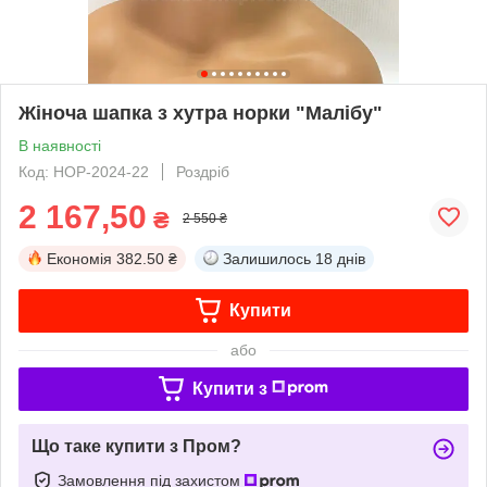
Жіноча шапка з хутра норки "Малібу"
В наявності
Код: НОР-2024-22
Роздріб
2 167,50
₴
2 550 ₴
Економія
382.50 ₴
Залишилось
18 днів
Купити
або
Купити з
Що таке купити з Пром?
Замовлення під захистом