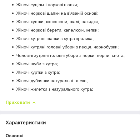
Жіночі суцільні норкові шапки;
Жіночі норкові шапки на в'язаній основі;
Жіночі хустки, капюшони, шалі, накидки;
Жіночі норкові берети, капелюхи, кепки;
Жіночі хутряні шапки з хутра кролика;
Жіночі хутряні головні убори з песця, чорнобурки;
Чоловічі хутряні головні убори з норки, нерпи, єнота;
Жіночі шуби з хутра;
Жіночі куртки з хутра;
Жіночі дублянки натуральні та еко;
Жіночі жилетки з натурального хутра;
Приховати
Характеристики
Основні