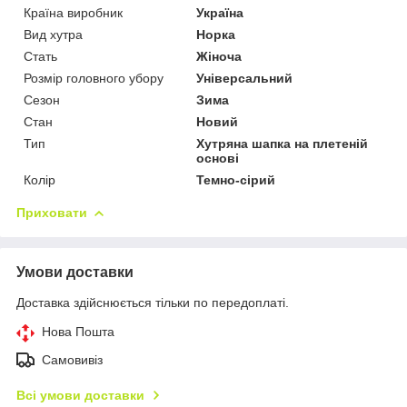
Країна виробник
Україна
Вид хутра
Норка
Стать
Жіноча
Розмір головного убору
Універсальний
Сезон
Зима
Стан
Новий
Тип
Хутряна шапка на плетеній
основі
Колір
Темно-сірий
Приховати
Умови доставки
Доставка здійснюється тільки по передоплаті.
Нова Пошта
Самовивіз
Всі умови доставки