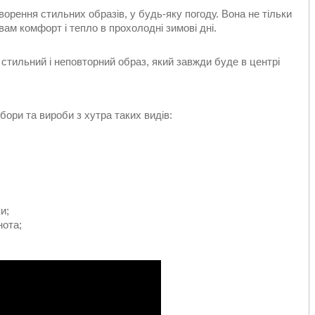
орення стильних образів, у будь-яку погоду. Вона не тільки
ам комфорт і тепло в прохолодні зимові дні.
стильний і неповторний образ, який завжди буде в центрі
бори та вироби з хутра таких видів:
и;
нота;