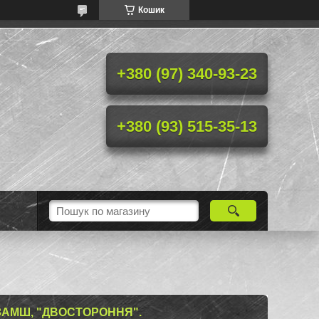
Кошик
+380 (97) 340-93-23
+380 (93) 515-35-13
ЗАМШ, "ДВОСТОРОННЯ".