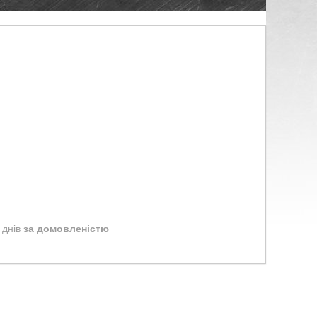
 днів
за домовленістю