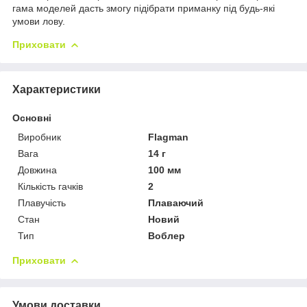
гама моделей дасть змогу підібрати приманку під будь-які
умови лову.
Приховати
Характеристики
Основні
Виробник
Flagman
Вага
14 г
Довжина
100 мм
Кількість гачків
2
Плавучість
Плаваючий
Стан
Новий
Тип
Воблер
Приховати
Умови доставки