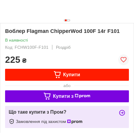
Воблер Flagman ChipperWod 100F 14г F101
В наявності
Код: FCHW100F-F101
Роздріб
225
₴
Купити
або
Купити з
Що таке купити з Пром?
Замовлення під захистом