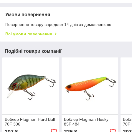
Умови повернення
Повернення товару впродовж 14 днів за домовленістю
Всі умови повернення
Подібні товари компанії
Воблер Flagman Hard Ball
Воблер Flagman Husky
Вобл
70F 306
85F 484
70F 
207
225
207
₴
₴