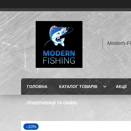
Modern-F
ГОЛОВНА
КАТАЛОГ ТОВАРІВ
АКЦІЇ
ПОВЕРНЕННЯ ТА ОБМІН
–10%