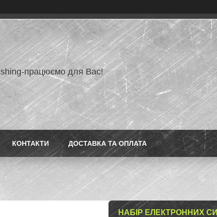
ishing-працюємо для Вас!
КОНТАКТИ
ДОСТАВКА ТА ОПЛАТА
НАБІР ЕЛЕКТРОННИХ СИ