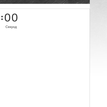
0
0
Секунд