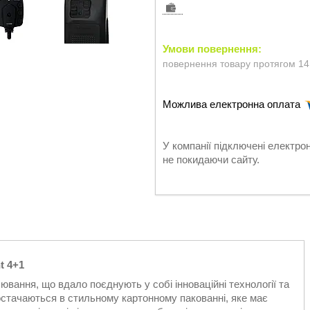
повернення товару протягом 14
У компанії підключені електро
не покидаючи сайту.
t 4+1
лювання, що вдало поєднують у собі інноваційні технології та
постачаються в стильному картонному пакованні, яке має