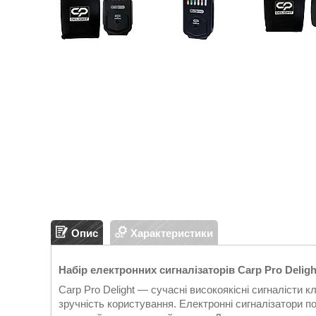
Опис
Характеристики
Набір електронних сигналізаторів Carp Pro Deligh
Carp Pro Delight — сучасні високоякісні сигналісти к
зручність користування. Електронні сигналізатори 