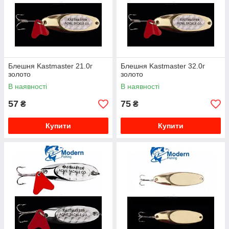
Блешня Kastmaster 21.0г
Блешня Kastmaster 32.0г
золото
золото
В наявності
В наявності
57
75
₴
₴
Купити
Купити