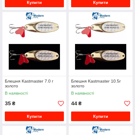
Купити
Купити
Блешня Kastmaster 7.0 г
Блешня Kastmaster 10.5г
золото
золото
В наявності
В наявності
35
44
₴
₴
Купити
Купити