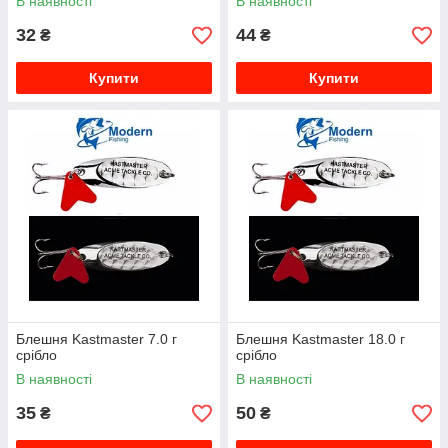
В наявності
В наявності
32
44
₴
₴
Купити
Купити
Блешня Kastmaster 7.0 г
Блешня Kastmaster 18.0 г
срібло
срібло
В наявності
В наявності
35
50
₴
₴