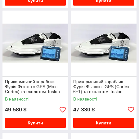
Купити
Купити
Прикормочний кораблик
Прикормочний кораблик
Фурія Фьюжн з GPS (Maxi
Фурія Фьюжн з GPS (Cortex
Cortex) та ехолотом Toslon
6+1) та ехолотом Toslon
TF300
TF300
В наявності
В наявності
49 580
47 330
₴
₴
Купити
Купити