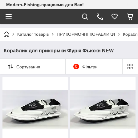
Modern-Fishing-працюємо для Вас!
Каталог товарів
ПРИКОРМОЧНІ КОРАБЛИКИ
Корабл
Кораблик для прикормки Фурія Фьюжн NEW
Сортування
0
Фільтри