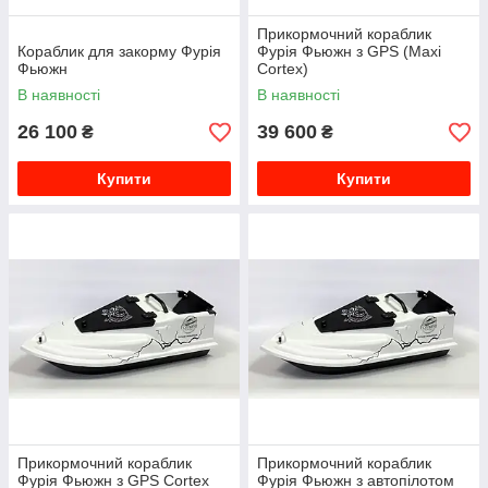
Прикормочний кораблик
Кораблик для закорму Фурія
Фурія Фьюжн з GPS (Maxi
Фьюжн
Cortex)
В наявності
В наявності
26 100
39 600
₴
₴
Купити
Купити
Прикормочний кораблик
Прикормочний кораблик
Фурія Фьюжн з GPS Cortex
Фурія Фьюжн з автопілотом