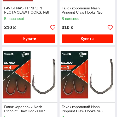
ГАЧКИ NASH PINPOINT
Гачок короповий Nash
FLOTA CLAW HOOKS, №8
Pinpoint Claw Hooks №6
В наявності
В наявності
310
310
₴
₴
Купити
Купити
Гачок короповий Nash
Гачок короповий Nash
Pinpoint Claw Hooks №7
Pinpoint Claw Hooks №8