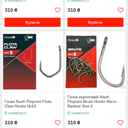
В наявності
В наявності
310
310
₴
₴
Купити
Купити
Гачок короповий Nash
Гачки Nash Pinpoint Flota
Pinpoint Brute Hooks Micro
Claw Hooks №10
Barbed Size 6
В наявності
В наявності
310
310
₴
₴