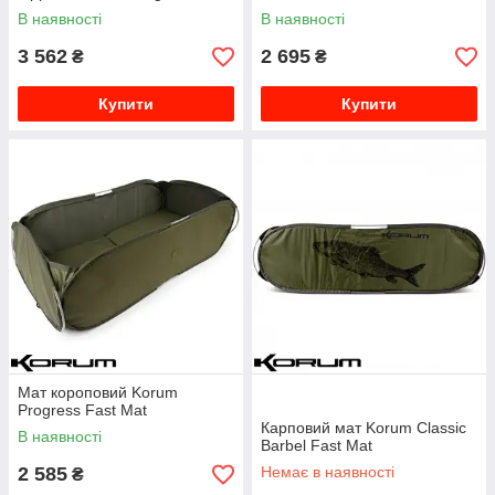
В наявності
В наявності
3 562
2 695
₴
₴
Купити
Купити
Мат короповий Korum
Progress Fast Mat
Карповий мат Korum Classic
В наявності
Barbel Fast Mat
2 585
Немає в наявності
₴