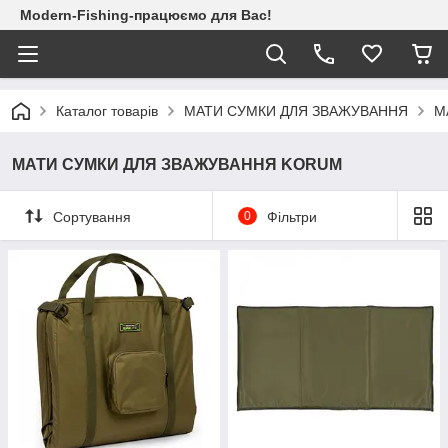
Modern-Fishing-працюємо для Вас!
Каталог товарів
МАТИ СУМКИ ДЛЯ ЗВАЖУВАННЯ
М
МАТИ СУМКИ ДЛЯ ЗВАЖУВАННЯ KORUM
Сортування
0
Фільтри