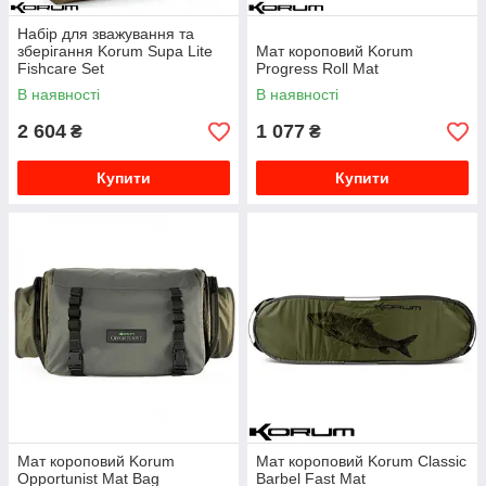
Набір для зважування та
зберігання Korum Supa Lite
Мат короповий Korum
Fishcare Set
Progress Roll Mat
В наявності
В наявності
2 604
1 077
₴
₴
Купити
Купити
Мат короповий Korum
Мат короповий Korum Classic
Opportunist Mat Bag
Barbel Fast Mat