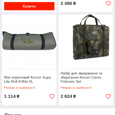
2 486
₴
Купити
Набір для зважування та
Мат короповий Korum Supa
зберігання Korum Camo
Lite Roll-A Mat XL
Fishcare Set
Немає в наявності
Немає в наявності
1 114
2 624
₴
₴