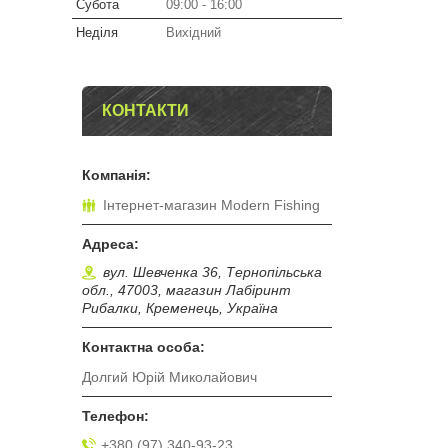
Субота
09:00
16:00
Неділя
Вихідний
КОНТАКТИ
Інтернет-магазин Modern Fishing
вул. Шевченка 36, Тернопільська
обл., 47003, магазин Лабіринт
Рибалки, Кременець, Україна
Долгий Юрій Миколайович
+380 (97) 340-93-23