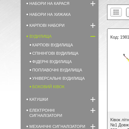
НАБОРИ НА КАРАСЯ
НАБОРИ НА ХИЖАКА
КАРПОВІ НАБОРИ
ВУДИЛИЩА
198
КАРПОВІ ВУДИЛИЩА
СПІНІНГОВІ ВУДИЛИЩА
ФІДЕРНІ ВУДИЛИЩА
ПОПЛАВОЧНІ ВУДИЛИЩА
УНІВЕРСАЛЬНІ ВУДИЛИЩА
БОКОВИЙ КІВОК
КАТУШКИ
ЕЛЕКТРОННІ
СИГНАЛІЗАТОРИ
Кiвок лiт
№1 Довжи
МЕХАНІЧНІ СИГНАЛІЗАТОРИ