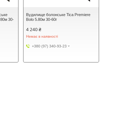
ське
Вудилище болонське Tica Premiere
.80м 30-
Bolo 5.80м 30-60г
4 240 ₴
Немає в наявності
+380 (97) 340-93-23