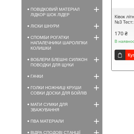
ПОВІДКОВИЙ МАТЕРІАЛ
ЛІДКОР ШОК ЛІДЕР
Кiвок лiт
№3 Тест: 
ЛІСКИ ШНУРИ
170 ₴
СПОМБИ РОГАТКИ
В наявнос
НАПАЛЕЧНИКИ ШАРОЛІПКИ
КОЛИШКИ
Ку
ВОБЛЕРИ БЛЕШНІ СИЛІКОН
ПОВОДКИ ДЛЯ ЩУКИ
ГАЧКИ
ГОЛКИ НОЖНИЦІ КРУШИ
СОВКИ ДОСКИ ДЛЯ БОЙЛІВ
МАТИ СУМКИ ДЛЯ
ЗВАЖУВАННЯ
ПВА МАТЕРІАЛИ
ВІДРА СПОДОВІ СТАНЦІЇ