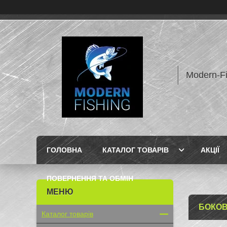
Modern-F
ГОЛОВНА
КАТАЛОГ ТОВАРІВ
АКЦІЇ
ПОВЕРНЕННЯ ТА ОБМІН
БОКОВ
Каталог товарів