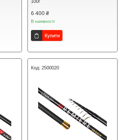
100г
6 400 ₴
В наявності
Купити
2500020