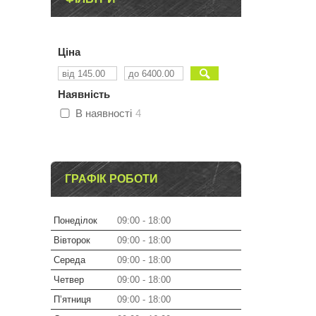
Ціна
Наявність
В наявності
4
ГРАФІК РОБОТИ
Понеділок
09:00
18:00
Вівторок
09:00
18:00
Середа
09:00
18:00
Четвер
09:00
18:00
Пʼятниця
09:00
18:00