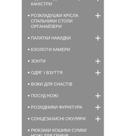
КАНІСТРИ
РОЗКЛАДУШКИ КРІСЛА
СПАЛЬНИКИ СТОЛИ
ОРГАНАЙЗЕРИ
ПАЛАТКИ НАКИДКИ
ЕХОЛОТИ КАМЕРИ
ЗОНТИ
ОДЯГ І ВЗУТТЯ
ВІЗКИ ДЛЯ СНАСТІВ
ПОСУД НОЖІ
РОЗХІДНИКИ ФУРНІТУРА
СОНЦЕЗАХИСНІ ОКУЛЯРИ
РЮКЗАКИ КОШИКИ СУМКИ
НОЖІ ДЛЯ ГРИБІВ