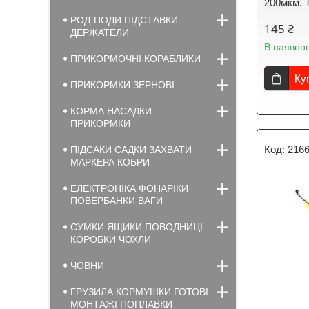
200мкм. Т
РОД-ПОДИ ПІДСТАВКИ
145 ₴
ДЕРЖАТЕЛИ
В наявнос
ПРИКОРМОЧНІ КОРАБЛИКИ
Ку
ПРИКОРМКИ ЗЕРНОВІ
КОРМА НАСАДКИ
ПРИКОРМКИ
216
ПІДСАКИ САДКИ ЗАХВАТИ
МАРКЕРА КОБРИ
ЕЛЕКТРОНІКА ФОНАРІКИ
ПОВЕРБАНКИ ВАГИ
СУМКИ ЯЩИКИ ПОВОДНИЦІ
КОРОБКИ ЧОХЛИ
ЧОВНИ
ГРУЗИЛА КОРМУШКИ ГОТОВІ
МОНТАЖІ ПОПЛАВКИ