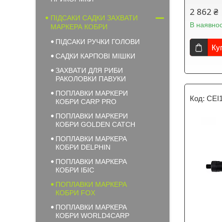
2 862 ₴
ПІДСАКИ САДКИ ЗАХВАТИ
В наявнос
МАРКЕРА КОБРИ
ПІДСАКИ РУЧКИ ГОЛОВИ
Ку
САДКИ КАРПОВІ МІШКИ
ЗАХВАТИ ДЛЯ РИБИ
РАКОЛОВКИ ПАВУКИ
ПОПЛАВКИ МАРКЕРИ
CEI
КОБРИ CARP PRO
ПОПЛАВКИ МАРКЕРИ
КОБРИ GOLDEN CATCH
ПОПЛАВКИ МАРКЕРА
КОБРИ DELPHIN
ПОПЛАВКИ МАРКЕРА
КОБРИ ІБІС
ПОПЛАВКИ МАРКЕРА
КОБРИ FOX
ПОПЛАВКИ МАРКЕРА
КОБРИ WORLD4CARP