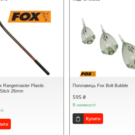
x Rangemaster Plastic
Поплавець Fox Bolt Bubble
 Stick 26mm
595 ₴
В наявності
ті
Купити
пити