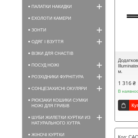
ПАЛАТКИ НАКИДКИ
ЕХОЛОТИ КАМЕРИ
ЗОНТИ
ОДЯГ І ВЗУТТЯ
ВІЗКИ ДЛЯ СНАСТІВ
Додаткова
ПОСУД НОЖІ
Illuminat
м.
РОЗХІДНИКИ ФУРНІТУРА
1 316 ₴
СОНЦЕЗАХИСНІ ОКУЛЯРИ
В наявнос
РЮКЗАКИ КОШИКИ СУМКИ
Ку
НОЖІ ДЛЯ ГРИБІВ
ШУБИ ЖИЛЕТКИ КУРТКИ ИЗ
НАТУРАЛЬНОГО ХУТРА
ЖІНОЧІ КУРТКИ
CAC