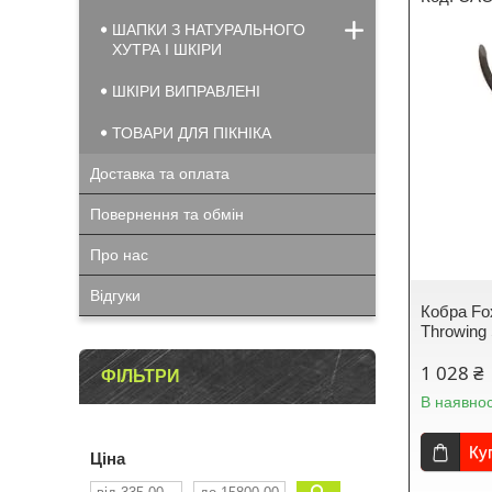
ШАПКИ З НАТУРАЛЬНОГО
ХУТРА І ШКІРИ
ШКІРИ ВИПРАВЛЕНІ
ТОВАРИ ДЛЯ ПІКНІКА
Доставка та оплата
Повернення та обмін
Про нас
Відгуки
Кобра Fo
Throwing
1 028 ₴
ФІЛЬТРИ
В наявнос
Ку
Ціна