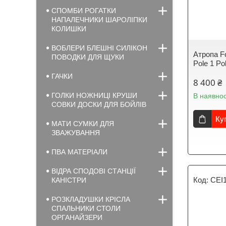
СПОМБИ РОГАТКИ
НАПАЛЕЧНИКИ ШАРОЛІПКИ
КОЛИШКИ
ВОБЛЕРИ БЛЕШНІ СИЛІКОН
Атропа Fo
ПОВОДКИ ДЛЯ ЩУКИ
Pole 1 Po
ГАЧКИ
8 400 ₴
ГОЛКИ НОЖНИЦІ КРУШИ
В наявнос
СОВКИ ДОСКИ ДЛЯ БОЙЛІВ
Ку
МАТИ СУМКИ ДЛЯ
ЗВАЖУВАННЯ
ПВА МАТЕРІАЛИ
ВІДРА СПОДОВІ СТАНЦІЇ
CEI
КАНІСТРИ
РОЗКЛАДУШКИ КРІСЛА
СПАЛЬНИКИ СТОЛИ
ОРГАНАЙЗЕРИ