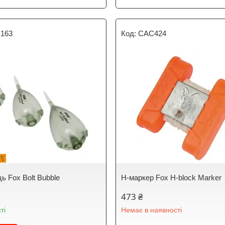
163
CAC424
ь Fox Bolt Bubble
Н-маркер Fox H-block Marker
473 ₴
ті
Немає в наявності