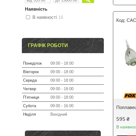
Наявність
В наявності
16
CAC
ГРАФІК РОБОТИ
Понеділок
09:00
18:00
Вівторок
09:00
18:00
Середа
09:00
18:00
Четвер
09:00
18:00
Пʼятниця
09:00
18:00
Субота
09:00
16:00
Поплавец
Неділя
Вихідний
595 ₴
В наявнос