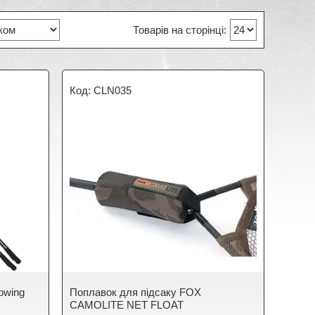
CLN035
owing
Поплавок для підсаку FOX
CAMOLITE NET FLOAT