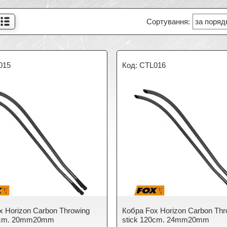
015
CTL016
x Horizon Carbon Throwing
Кобра Fox Horizon Carbon Thr
20cm. 20mm20mm
stick 120cm. 24mm20mm