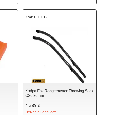
CTL012
Кобра Fox Rangemaster Throwing Stick
C26 26mm
4 389 ₴
Немає в наявності