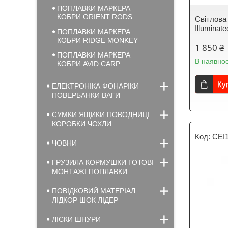
ПОПЛАВКИ МАРКЕРА
КОБРИ ORIENT RODS
Світлова
Illuminat
ПОПЛАВКИ МАРКЕРА
КОБРИ RIDGE MONKEY
1 850 ₴
ПОПЛАВКИ МАРКЕРА
В наявнос
КОБРИ AVID CARP
Ку
ЕЛЕКТРОНІКА ФОНАРІКИ
ПОВЕРБАНКИ ВАГИ
СУМКИ ЯЩИКИ ПОВОДНИЦІ
КОРОБКИ ЧОХЛИ
CEI
ЧОВНИ
ГРУЗИЛА КОРМУШКИ ГОТОВІ
МОНТАЖІ ПОПЛАВКИ
ПОВІДКОВИЙ МАТЕРІАЛ
ЛІДКОР ШОК ЛІДЕР
ЛІСКИ ШНУРИ