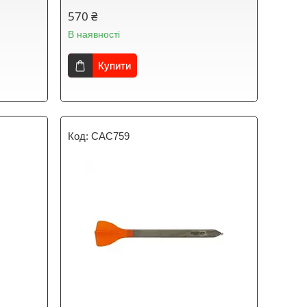
570 ₴
В наявності
Купити
CAC759