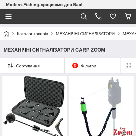
Modern-Fishing-працюємо для Вас!
Каталог товарів
МЕХАНІЧНІ СИГНАЛІЗАТОРИ
МЕХАН
МЕХАНІЧНІ СИГНАЛІЗАТОРИ CARP ZOOM
Сортування
0
Фільтри