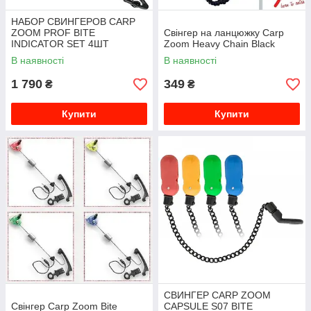
НАБОР СВИНГЕРОВ CARP
ZOOM PROF BITE
Свінгер на ланцюжку Carp
INDICATOR SET 4ШТ
Zoom Heavy Chain Black
В наявності
В наявності
1 790
349
₴
₴
Купити
Купити
СВИНГЕР CARP ZOOM
Свінгер Carp Zoom Bite
CAPSULE S07 BITE