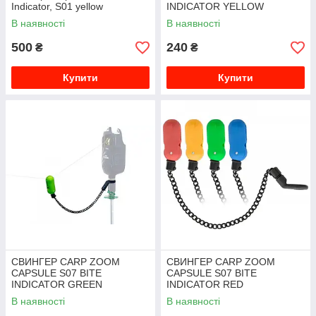
Indicator, S01 yellow
INDICATOR YELLOW
В наявності
В наявності
500
240
₴
₴
Купити
Купити
СВИНГЕР CARP ZOOM
СВИНГЕР CARP ZOOM
CAPSULE S07 BITE
CAPSULE S07 BITE
INDICATOR GREEN
INDICATOR RED
В наявності
В наявності