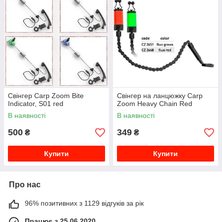
Свінгер Carp Zoom Bite
Свінгер на ланцюжку Carp
Indicator, S01 red
Zoom Heavy Chain Red
В наявності
В наявності
500
349
₴
₴
Купити
Купити
Про нас
96% позитивних з 1129 відгуків за рік
Працює з 25.06.2020