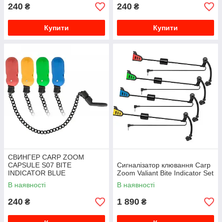
240
240
₴
₴
Купити
Купити
СВИНГЕР CARP ZOOM
CAPSULE S07 BITE
Сигналізатор клювання Carp
INDICATOR BLUE
Zoom Valiant Bite Indicator Set
В наявності
В наявності
240
1 890
₴
₴