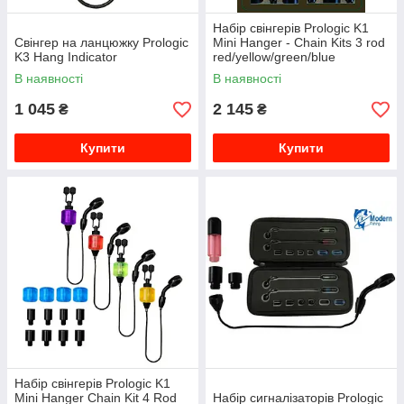
Набір свінгерів Prologic K1
Свінгер на ланцюжку Prologic
Mini Hanger - Chain Kits 3 rod
K3 Hang Indicator
red/yellow/green/blue
В наявності
В наявності
1 045
2 145
₴
₴
Купити
Купити
Набір свінгерів Prologic K1
Mini Hanger Chain Kit 4 Rod
Набір сигналізаторів Prologic