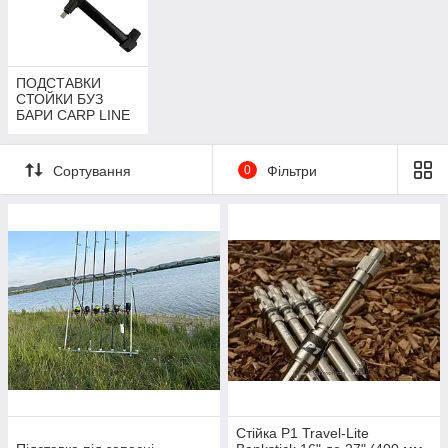
ПОДСТАВКИ
СТОЙКИ БУЗ
БАРИ CARP LINE
Сортування
0
Фільтри
Стійка P1 Travel-Lite