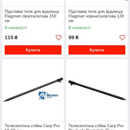
Підставка теле для вудлища
Підставка теле для вудлища
Flagman сіра/салатова 150
Flagman чорна/салатова 120
см
см
В наявності
В наявності
115
99
₴
₴
Купити
Купити
Телескопічна стійка Carp Pro
Телескопічна стійка Carp Pro