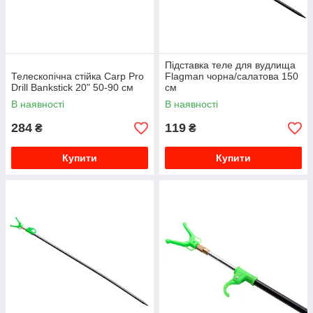
Підставка теле для вудлища
Телескопічна стійка Carp Pro
Flagman чорна/салатова 150
Drill Bankstick 20" 50-90 см
см
В наявності
В наявності
284
119
₴
₴
Купити
Купити