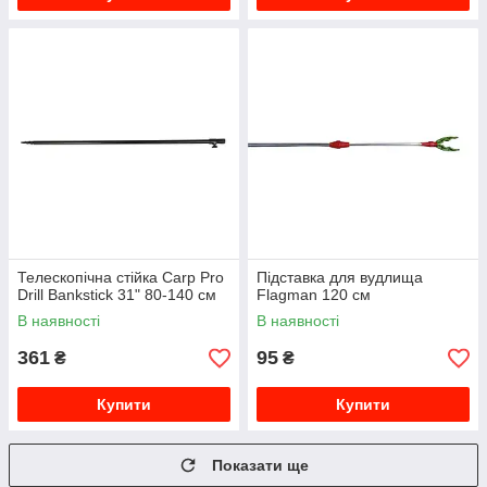
Телескопічна стійка Carp Pro
Підставка для вудлища
Drill Bankstick 31" 80-140 см
Flagman 120 см
В наявності
В наявності
361
95
₴
₴
Купити
Купити
Показати ще