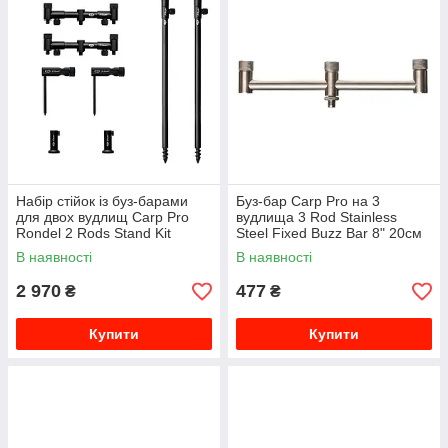
Набір стійок із буз-барами
Буз-бар Carp Pro на 3
для двох вудлищ Carp Pro
вудлища 3 Rod Stainless
Rondel 2 Rods Stand Kit
Steel Fixed Buzz Bar 8" 20см
В наявності
В наявності
2 970
477
₴
₴
Купити
Купити