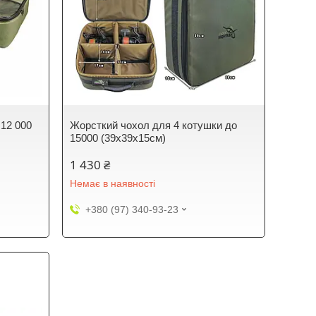
 12 000
Жорсткий чохол для 4 котушки до
15000 (39х39х15см)
1 430 ₴
Немає в наявності
+380 (97) 340-93-23