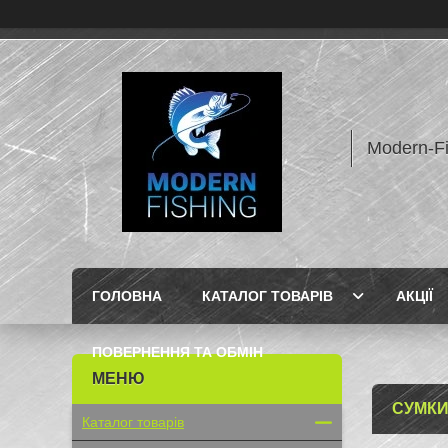
Modern-F
ГОЛОВНА
КАТАЛОГ ТОВАРІВ
АКЦІЇ
ПОВЕРНЕННЯ ТА ОБМІН
СУМКИ
Каталог товарів