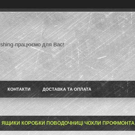
ishing-працюємо для Вас!
КОНТАКТИ
ДОСТАВКА ТА ОПЛАТА
 ЯЩИКИ КОРОБКИ ПОВОДОЧНИЦІ ЧОХЛИ ПРОФМОНТ