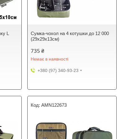
ку L
Сумка-чохол на 4 котушки до 12 000
(29х29х13см)
735 ₴
Немає в наявності
+380 (97) 340-93-23
AMN122673