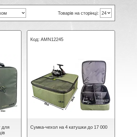
AMN12245
 для
Сумка-чехол на 4 катушки до 17 000
ців