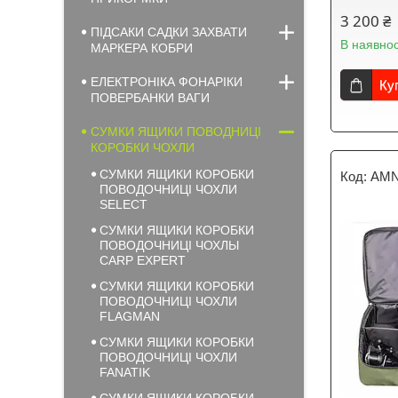
3 200 ₴
ПІДСАКИ САДКИ ЗАХВАТИ
В наявнос
МАРКЕРА КОБРИ
ЕЛЕКТРОНІКА ФОНАРІКИ
Ку
ПОВЕРБАНКИ ВАГИ
СУМКИ ЯЩИКИ ПОВОДНИЦІ
КОРОБКИ ЧОХЛИ
СУМКИ ЯЩИКИ КОРОБКИ
AMN
ПОВОДОЧНИЦІ ЧОХЛИ
SELECT
СУМКИ ЯЩИКИ КОРОБКИ
ПОВОДОЧНИЦІ ЧОХЛЫ
CARP EXPERT
СУМКИ ЯЩИКИ КОРОБКИ
ПОВОДОЧНИЦІ ЧОХЛИ
FLAGMAN
СУМКИ ЯЩИКИ КОРОБКИ
ПОВОДОЧНИЦІ ЧОХЛИ
FANATIK