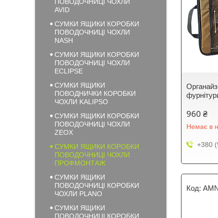
ПОВОДОЧНИЦІ ЧОХЛИ
AVID
СУМКИ ЯЩИКИ КОРОБКИ
ПОВОДОЧНИЦІ ЧОХЛИ
NASH
СУМКИ ЯЩИКИ КОРОБКИ
ПОВОДОЧНИЦІ ЧОХЛИ
ECLIPSE
СУМКИ ЯЩИКИ
Органайзе
ПОВОДНИЧКИ КОРОБКИ
фурнітур
ЧОХЛИ KALIPSO
960 ₴
СУМКИ ЯЩИКИ КОРОБКИ
ПОВОДОЧНИЦІ ЧОХЛИ
Немає в н
ZEOX
+380 (
СУМКИ ЯЩИКИ КОРОБКИ
ПОВОДОЧНИЦІ ЧОХЛИ
ПРОФМОНТАЖ
СУМКИ ЯЩИКИ
ПОВОДОЧНИЦІ КОРОБКИ
AMN
ЧОХЛИ PLANO
СУМКИ ЯЩИКИ
ПОВОДОЧНИЦІ КОРОБКИ