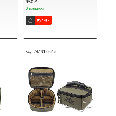
950 ₴
В наявності
Купити
AMN122646