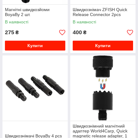
Магнітні швидкозйоми
Швидкознімач ZFISH Quick
BoyaBy 2 шт.
Release Connector 2pcs
В наявності
В наявності
275
400
₴
₴
Купити
Купити
Швидкознімний магнітний
адаптер World4Carp, Quick
Швидкознімачі BoyaBy 4 pcs
magnetic release adapter, 1