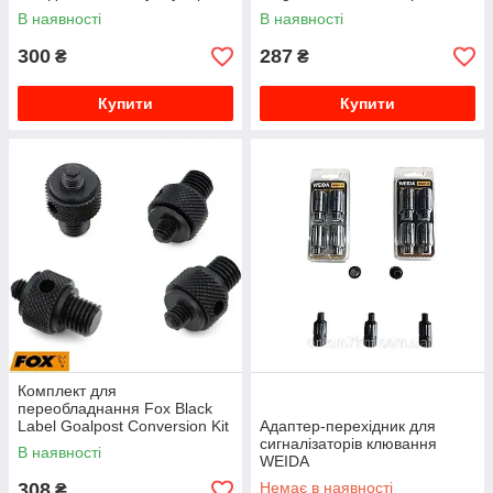
шт
В наявності
В наявності
300
287
₴
₴
Купити
Купити
Комплект для
переобладнання Fox Black
Label Goalpost Conversion Kit
Адаптер-перехідник для
сигналізаторів клювання
В наявності
WEIDA
308
Немає в наявності
₴