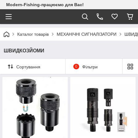
Modern-Fishing-працюємо для Вас!
Каталог товарів
МЕХАНІЧНІ СИГНАЛІЗАТОРИ
ШВИД
ШВИДКОЗЙОМИ
Сортування
0
Фільтри