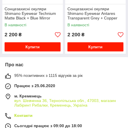
Сонцезахисні окуляри
Сонцезахисні окуляри
Shimano Eyewear Technium
Shimano Eyewear Antares
Matte Black + Blue Mirror
Transparent Grey + Copper
В наявності
В наявності
2 200
2 200
₴
₴
Купити
Купити
Про нас
95% позитивних з 1115 відгуків за рік
Працює з 25.06.2020
м. Кременець
вул. Шевченка 36, Тернопільська обл., 47003, магазин
Лабіринт Рибалки, Кременець, Україна
Контакти
Сьогодні працює з 09:00 до 18:00