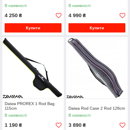
В наявності
В наявності
4 250
4 990
₴
₴
Купити
Купити
Daiwa PROREX 1 Rod Bag
115cm
Daiwa Rod Case 2 Rod 128cm
В наявності
В наявності
1 190
3 890
₴
₴