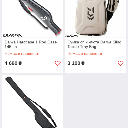
Daiwa Hardcase 1 Rod Case
Сумка спінінгіста Daiwa Sling
145cm
Tackle Tray Bag
Немає в наявності
Немає в наявності
4 690
3 100
₴
₴