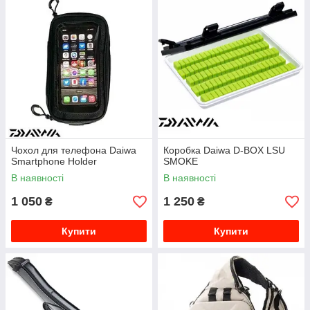
Чохол для телефона Daiwa
Коробка Daiwa D-BOX LSU
Smartphone Holder
SMOKE
В наявності
В наявності
1 050
1 250
₴
₴
Купити
Купити