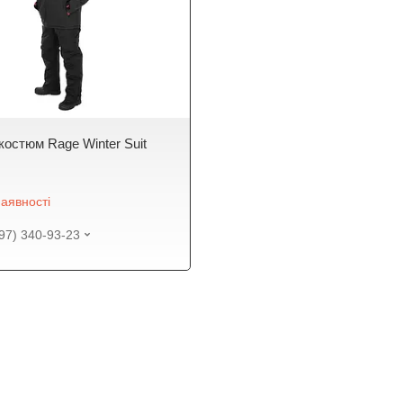
костюм Rage Winter Suit
аявності
97) 340-93-23