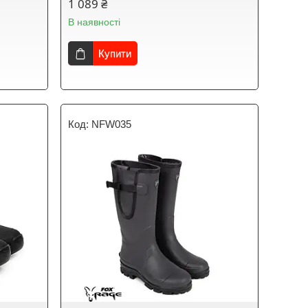
1 089 ₴
В наявності
Купити
NFW035