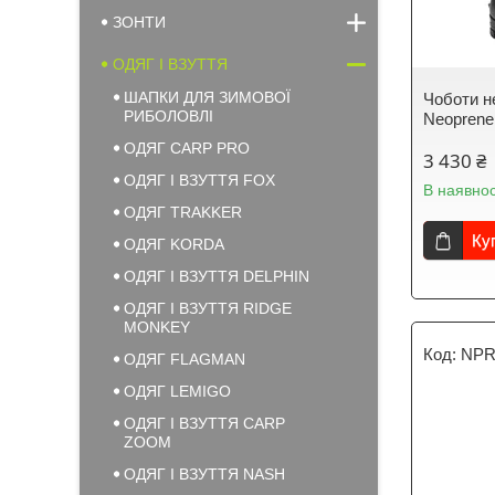
ЗОНТИ
ОДЯГ І ВЗУТТЯ
ШАПКИ ДЛЯ ЗИМОВОЇ
Чоботи н
РИБОЛОВЛІ
Neoprene
ОДЯГ CARP PRO
3 430 ₴
ОДЯГ І ВЗУТТЯ FOX
В наявнос
ОДЯГ TRAKKER
Ку
ОДЯГ KORDA
ОДЯГ І ВЗУТТЯ DELPHIN
ОДЯГ І ВЗУТТЯ RIDGE
MONKEY
NPR
ОДЯГ FLAGMAN
ОДЯГ LEMIGO
ОДЯГ І ВЗУТТЯ CARP
ZOOM
ОДЯГ І ВЗУТТЯ NASH