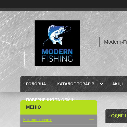
Modern-F
ГОЛОВНА
КАТАЛОГ ТОВАРІВ
АКЦІЇ
ПОВЕРНЕННЯ ТА ОБМІН
ОДЯГ 
Каталог товарів