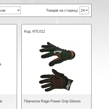
NTL012
at
Перчатки Rage Power Grip Gloves