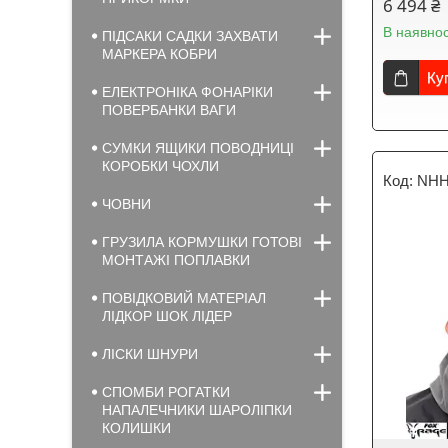
6 494 ₴
В наявнос
ПІДСАКИ САДКИ ЗАХВАТИ
МАРКЕРА КОБРИ
Ку
ЕЛЕКТРОНІКА ФОНАРІКИ
ПОВЕРБАНКИ ВАГИ
СУМКИ ЯЩИКИ ПОВОДНИЦІ
КОРОБКИ ЧОХЛИ
NHH
ЧОВНИ
ГРУЗИЛА КОРМУШКИ ГОТОВІ
МОНТАЖІ ПОПЛАВКИ
ПОВІДКОВИЙ МАТЕРІАЛ
ЛІДКОР ШОК ЛІДЕР
ЛІСКИ ШНУРИ
СПОМБИ РОГАТКИ
НАПАЛЕЧНИКИ ШАРОЛІПКИ
КОЛИШКИ