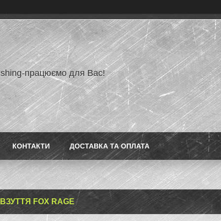
ishing-працюємо для Вас!
КОНТАКТИ
ДОСТАВКА ТА ОПЛАТА
І ВЗУТТЯ FOX RAGE