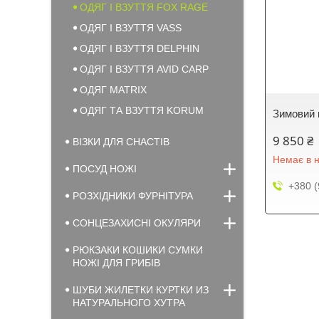
ОДЯГ І ВЗУТТЯ FOX RAGE
ОДЯГ І ВЗУТТЯ VASS
ОДЯГ І ВЗУТТЯ DELPHIN
ОДЯГ І ВЗУТТЯ AVID CARP
ОДЯГ MATRIX
ОДЯГ ТА ВЗУТТЯ KORUM
Зимовий 
9 850 ₴
ВІЗКИ ДЛЯ СНАСТІВ
Немає в н
ПОСУД НОЖІ
+380 (
РОЗХІДНИКИ ФУРНІТУРА
СОНЦЕЗАХИСНІ ОКУЛЯРИ
РЮКЗАКИ КОШИКИ СУМКИ
НОЖІ ДЛЯ ГРИБІВ
ШУБИ ЖИЛЕТКИ КУРТКИ ИЗ
НАТУРАЛЬНОГО ХУТРА