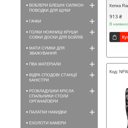
ВОБЛЕРИ БЛЕШНІ СИЛІКОН
Кепка Rag
ПОВОДКИ ДЛЯ ЩУКИ
913 ₴
ГАЧКИ
В наявнос
ГОЛКИ НОЖНИЦІ КРУШИ
Ку
СОВКИ ДОСКИ ДЛЯ БОЙЛІВ
МАТИ СУМКИ ДЛЯ
ЗВАЖУВАННЯ
ПВА МАТЕРІАЛИ
NFW
ВІДРА СПОДОВІ СТАНЦІЇ
КАНІСТРИ
РОЗКЛАДУШКИ КРІСЛА
СПАЛЬНИКИ СТОЛИ
ОРГАНАЙЗЕРИ
ПАЛАТКИ НАКИДКИ
ЕХОЛОТИ КАМЕРИ