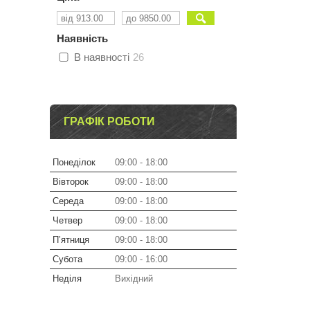
Наявність
В наявності
26
ГРАФІК РОБОТИ
Понеділок
09:00
18:00
Вівторок
09:00
18:00
Середа
09:00
18:00
Четвер
09:00
18:00
Пʼятниця
09:00
18:00
Субота
09:00
16:00
Неділя
Вихідний