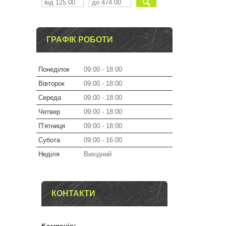
ГРАФІК РОБОТИ
Понеділок
09:00
18:00
Вівторок
09:00
18:00
Середа
09:00
18:00
Четвер
09:00
18:00
Пʼятниця
09:00
18:00
Субота
09:00
16:00
Неділя
Вихідний
КОНТАКТИ