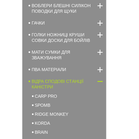
ВОБЛЕРИ БЛЕШНІ СИЛІКОН
ПОВОДКИ ДЛЯ ЩУКИ
ГАЧКИ
ГОЛКИ НОЖНИЦІ КРУШИ
СОВКИ ДОСКИ ДЛЯ БОЙЛІВ
МАТИ СУМКИ ДЛЯ
ЗВАЖУВАННЯ
ПВА МАТЕРІАЛИ
ВІДРА СПОДОВІ СТАНЦІЇ
КАНІСТРИ
CARP PRO
SPOMB
RIDGE MONKEY
KORDA
BRAIN