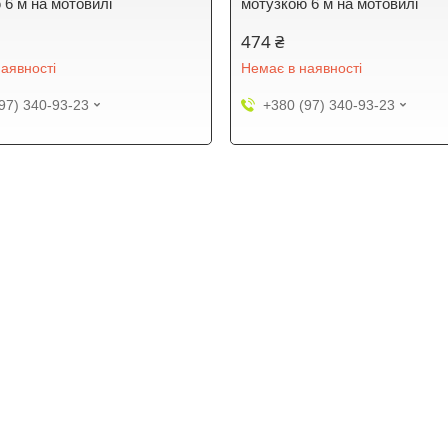
 6 м на мотовилі
мотузкою 6 м на мотовилі
474 ₴
аявності
Немає в наявності
97) 340-93-23
+380 (97) 340-93-23