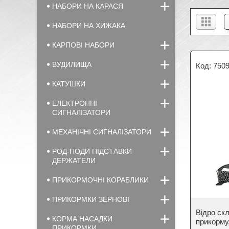
НАБОРИ НА КАРАСЯ
НАБОРИ НА ХИЖАКА
КАРПОВІ НАБОРИ
ВУДИЛИЩА
750
КАТУШКИ
ЕЛЕКТРОННІ
СИГНАЛІЗАТОРИ
МЕХАНІЧНІ СИГНАЛІЗАТОРИ
РОД-ПОДИ ПІДСТАВКИ
ДЕРЖАТЕЛИ
ПРИКОРМОЧНІ КОРАБЛИКИ
ПРИКОРМКИ ЗЕРНОВІ
Відро ск
КОРМА НАСАДКИ
прикорму
ПРИКОРМКИ