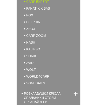
CARP EXPERT
FANATIK KIBAS
FOX
DELPHIN
ZEOX
CARP ZOOM
NASH
KALIPSO
SONIK
AVID
WOLF
WORLD4CARP
SONUBAITS
РОЗКЛАДУШКИ КРІСЛА
СПАЛЬНИКИ СТОЛИ
ОРГАНАЙЗЕРИ