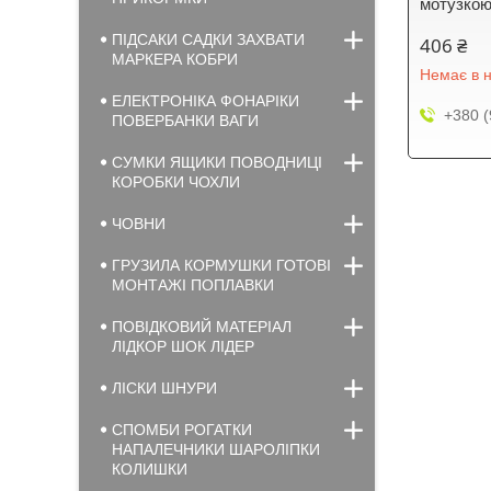
мотузкою
ПІДСАКИ САДКИ ЗАХВАТИ
406 ₴
МАРКЕРА КОБРИ
Немає в н
ЕЛЕКТРОНІКА ФОНАРІКИ
+380 (
ПОВЕРБАНКИ ВАГИ
СУМКИ ЯЩИКИ ПОВОДНИЦІ
КОРОБКИ ЧОХЛИ
ЧОВНИ
ГРУЗИЛА КОРМУШКИ ГОТОВІ
МОНТАЖІ ПОПЛАВКИ
ПОВІДКОВИЙ МАТЕРІАЛ
ЛІДКОР ШОК ЛІДЕР
ЛІСКИ ШНУРИ
СПОМБИ РОГАТКИ
НАПАЛЕЧНИКИ ШАРОЛІПКИ
КОЛИШКИ