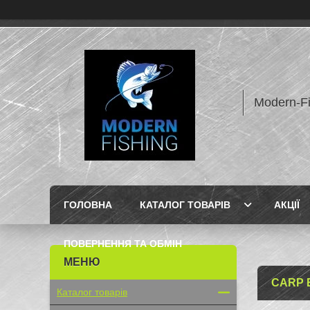
Modern-F
ГОЛОВНА
КАТАЛОГ ТОВАРІВ
АКЦІЇ
ПОВЕРНЕННЯ ТА ОБМІН
CARP 
Каталог товарів