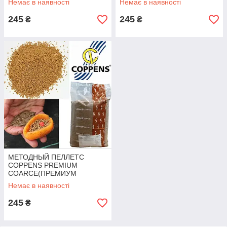
Немає в наявності
Немає в наявності
245
245
₴
₴
МЕТОДНЫЙ ПЕЛЛЕТС
COPPENS PREMIUM
COARCE(ПРЕМИУМ
КЛАСCА) 2 ММ 1000 Г
Немає в наявності
245
₴