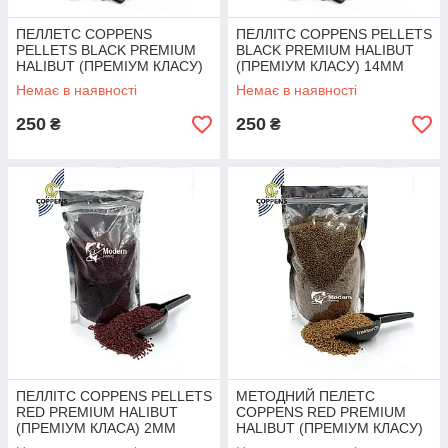
ПЕЛЛЕТС COPPENS
ПЕЛЛІТС COPPENS PELLETS
PELLETS BLACK PREMIUM
BLACK PREMIUM HALIBUT
HALIBUT (ПРЕМІУМ КЛАСУ)
(ПРЕМІУМ КЛАСУ) 14ММ
20ММ 1000Г
1000Г
Немає в наявності
Немає в наявності
250
250
₴
₴
ПЕЛЛІТС COPPENS PELLETS
МЕТОДНИЙ ПЕЛЕТС
RED PREMIUM HALIBUT
COPPENS RED PREMIUM
(ПРЕМІУМ КЛАСА) 2ММ
HALIBUT (ПРЕМІУМ КЛАСУ)
1000Г
2 ММ 1000 Г