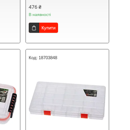
476 ₴
В наявності
Купити
18703848