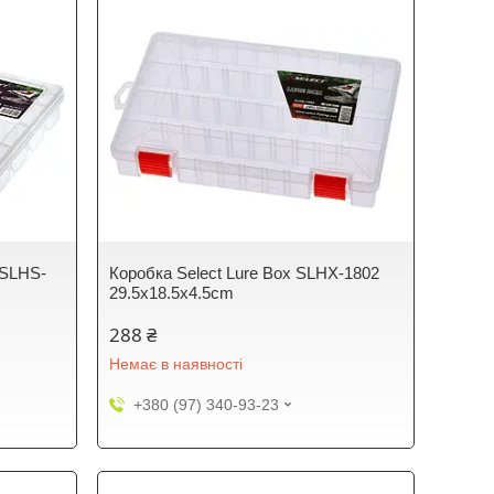
 SLHS-
Коробка Select Lure Box SLHX-1802
29.5х18.5х4.5cm
288 ₴
Немає в наявності
+380 (97) 340-93-23