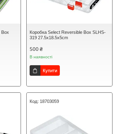
e Box
Коробка Select Reversible Box SLHS-
319 27.5х18.5х5cm
500 ₴
В наявності
Купити
18703059