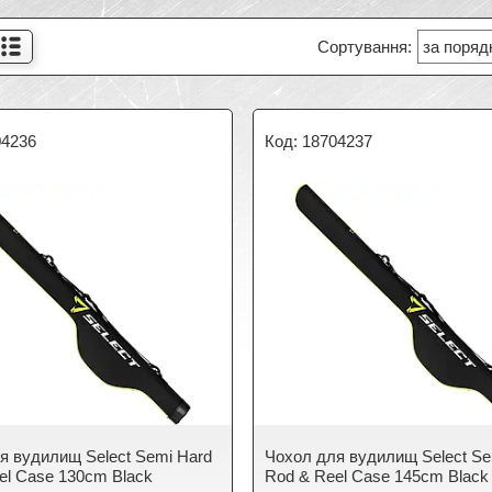
04236
18704237
я вудилищ Select Semi Hard
Чохол для вудилищ Select Se
el Case 130cm Black
Rod & Reel Case 145cm Black