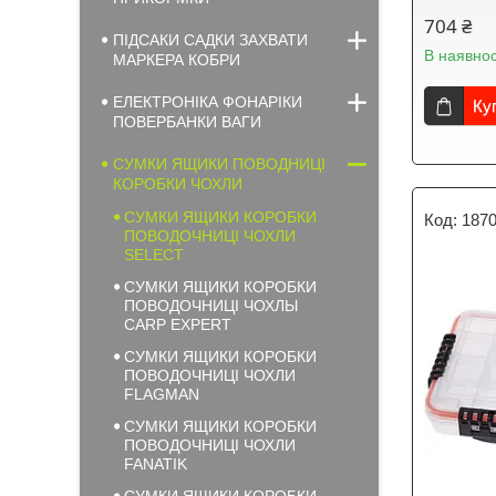
704 ₴
ПІДСАКИ САДКИ ЗАХВАТИ
В наявнос
МАРКЕРА КОБРИ
ЕЛЕКТРОНІКА ФОНАРІКИ
Ку
ПОВЕРБАНКИ ВАГИ
СУМКИ ЯЩИКИ ПОВОДНИЦІ
КОРОБКИ ЧОХЛИ
СУМКИ ЯЩИКИ КОРОБКИ
187
ПОВОДОЧНИЦІ ЧОХЛИ
SELECT
СУМКИ ЯЩИКИ КОРОБКИ
ПОВОДОЧНИЦІ ЧОХЛЫ
CARP EXPERT
СУМКИ ЯЩИКИ КОРОБКИ
ПОВОДОЧНИЦІ ЧОХЛИ
FLAGMAN
СУМКИ ЯЩИКИ КОРОБКИ
ПОВОДОЧНИЦІ ЧОХЛИ
FANATIK