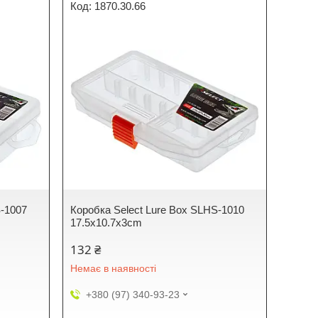
1870.30.66
S-1007
Коробка Select Lure Box SLHS-1010
17.5x10.7x3cm
132 ₴
Немає в наявності
+380 (97) 340-93-23