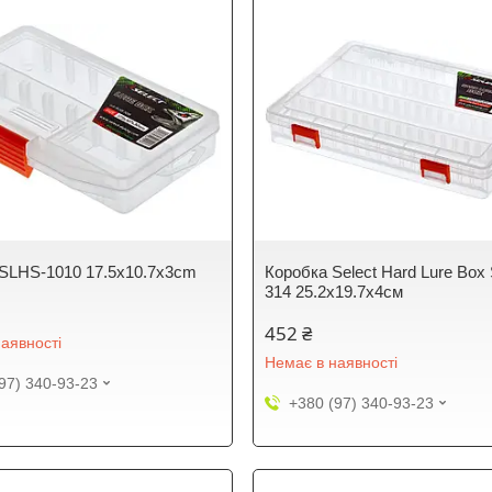
 SLHS-1010 17.5x10.7x3cm
Коробка Select Hard Lure Box
314 25.2х19.7х4см
452 ₴
аявності
Немає в наявності
97) 340-93-23
+380 (97) 340-93-23