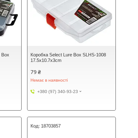
e Box
Коробка Select Lure Box SLHS-1008
17.5x10.7x3cm
79 ₴
Немає в наявності
+380 (97) 340-93-23
18703857