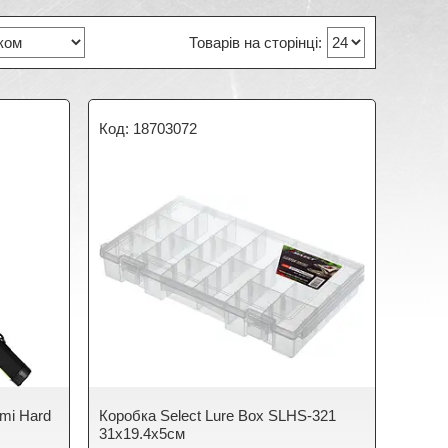
18703072
mi Hard
Коробка Select Lure Box SLHS-321
31х19.4х5см