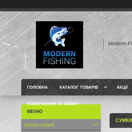
Modern-F
ГОЛОВНА
КАТАЛОГ ТОВАРІВ
АКЦІЇ
ПОВЕРНЕННЯ ТА ОБМІН
СУМКИ
Каталог товарів