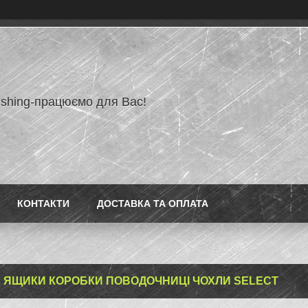
ishing-працюємо для Вас!
КОНТАКТИ
ДОСТАВКА ТА ОПЛАТА
 ЯЩИКИ КОРОБКИ ПОВОДОЧНИЦІ ЧОХЛИ SELECT