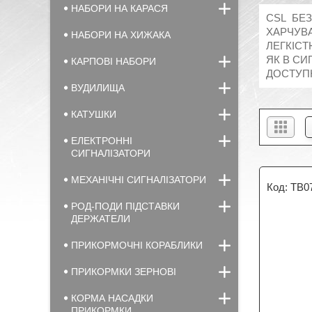
НАБОРИ НА КАРАСЯ
CSL БЕЗ
ХАРЧУВА
НАБОРИ НА ХИЖАКА
ЛЕГКІСТ
ЯК В СИ
КАРПОВІ НАБОРИ
ДОСТУПН
ВУДИЛИЩА
КАТУШКИ
ЕЛЕКТРОННІ
СИГНАЛІЗАТОРИ
МЕХАНІЧНІ СИГНАЛІЗАТОРИ
TB0
РОД-ПОДИ ПІДСТАВКИ
ДЕРЖАТЕЛИ
ПРИКОРМОЧНІ КОРАБЛИКИ
ПРИКОРМКИ ЗЕРНОВІ
КОРМА НАСАДКИ
ПРИКОРМКИ