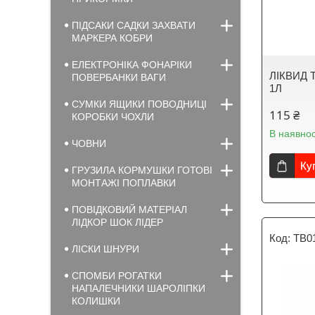
ПІДСАКИ САДКИ ЗАХВАТИ
МАРКЕРА КОБРИ
ЕЛЕКТРОНІКА ФОНАРІКИ
ЛІКВИД 
ПОВЕРБАНКИ ВАГИ
1Л
СУМКИ ЯЩИКИ ПОВОДНИЦІ
115 ₴
КОРОБКИ ЧОХЛИ
В наявнос
ЧОВНИ
Ку
ГРУЗИЛА КОРМУШКИ ГОТОВІ
МОНТАЖІ ПОПЛАВКИ
ПОВІДКОВИЙ МАТЕРІАЛ
ЛІДКОР ШОК ЛІДЕР
TB0
ЛІСКИ ШНУРИ
СПОМБИ РОГАТКИ
НАПАЛЕЧНИКИ ШАРОЛІПКИ
КОЛИШКИ