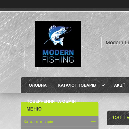
Modern-F
ГОЛОВНА
КАТАЛОГ ТОВАРІВ
АКЦІЇ
ПОВЕРНЕННЯ ТА ОБМІН
CSL TR
Каталог товарів