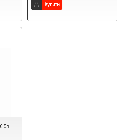
Купити
 0.5л