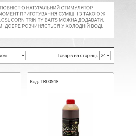
І ПОВНІСТЮ НАТУРАЛЬНИЙ СТИМУЛЯТОР
МОМЕНТ ПРИГОТУВАННЯ СУМІШІ І З ТАКОЮ Ж
SL CORN TRINITY BAITS МОЖНА ДОДАВАТИ,
РМ. ДОБРЕ РОЗЧИНЯЄТЬСЯ У ХОЛОДНІЙ ВОДІ.
TB00948