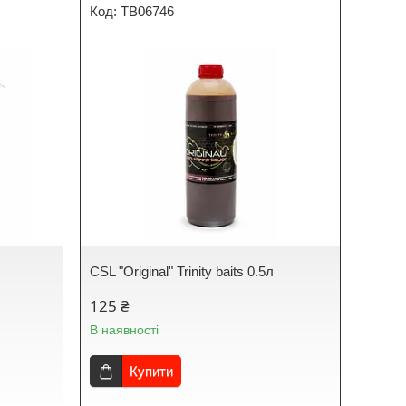
TB06746
CSL "Original" Trinity baits 0.5л
125 ₴
В наявності
Купити