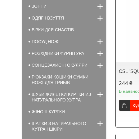
ЗОНТИ
ОДЯГ І ВЗУТТЯ
ВІЗКИ ДЛЯ СНАСТІВ
ПОСУД НОЖІ
РОЗХІДНИКИ ФУРНІТУРА
СОНЦЕЗАХИСНІ ОКУЛЯРИ
CSL "SQU
РЮКЗАКИ КОШИКИ СУМКИ
244 ₴
НОЖІ ДЛЯ ГРИБІВ
В наявнос
ШУБИ ЖИЛЕТКИ КУРТКИ ИЗ
НАТУРАЛЬНОГО ХУТРА
Ку
ЖІНОЧІ КУРТКИ
ШАПКИ З НАТУРАЛЬНОГО
ХУТРА І ШКІРИ