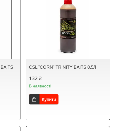
 BAITS
CSL "CORN" TRINITY BAITS 0.5Л
132 ₴
В наявності
Купити