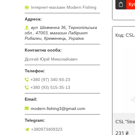
Ку
Інтернет-магазин Modern Fishing
вул. Шевченка 36, Тернопільська
обл., 47003, магазин Лабіринт
CSL
Рибалки, Кременець, Україна
Долгий Юрій Миколайович
+380 (97) 340-93-23
+380 (93) 515-35-13
modern.fishing3@gmail.com
CSL "Straw
+380973409323
231 ₴