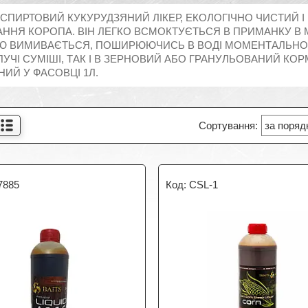
СПИРТОВИЙ КУКУРУДЗЯНИЙ ЛІКЕР, ЕКОЛОГІЧНО ЧИСТИЙ 
ННЯ КОРОПА. ВІН ЛЕГКО ВСМОКТУЄТЬСЯ В ПРИМАНКУ В 
Ю ВИМИВАЄТЬСЯ, ПОШИРЮЮЧИСЬ В ВОДІ МОМЕНТАЛЬНО.C
ПУЧІ СУМІШІ, ТАК І В ЗЕРНОВИЙ АБО ГРАНУЛЬОВАНИЙ КО
ИЙ У ФАСОВЦІ 1Л.
7885
CSL-1