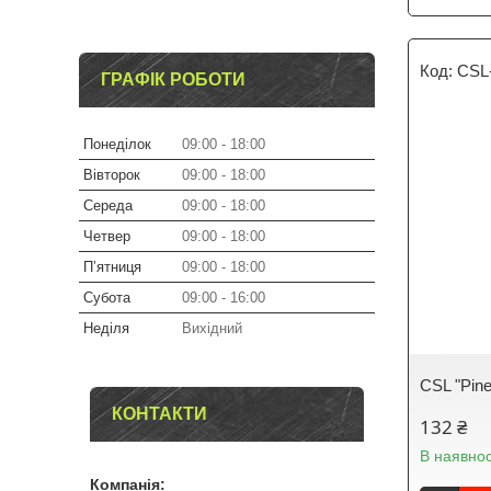
CSL
ГРАФІК РОБОТИ
Понеділок
09:00
18:00
Вівторок
09:00
18:00
Середа
09:00
18:00
Четвер
09:00
18:00
Пʼятниця
09:00
18:00
Субота
09:00
16:00
Неділя
Вихідний
CSL "Pinea
КОНТАКТИ
132 ₴
В наявнос