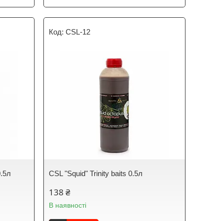
CSL-12
0.5л
CSL "Squid" Trinity baits 0.5л
138 ₴
В наявності