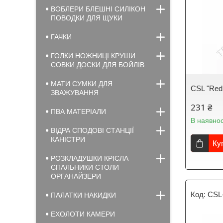
ВОБЛЕРИ БЛЕШНІ СИЛІКОН
ПОВОДКИ ДЛЯ ЩУКИ
ГАЧКИ
ГОЛКИ НОЖНИЦІ КРУШИ
СОВКИ ДОСКИ ДЛЯ БОЙЛІВ
МАТИ СУМКИ ДЛЯ
CSL "Red 
ЗВАЖУВАННЯ
231 ₴
ПВА МАТЕРІАЛИ
В наявнос
ВІДРА СПОДОВІ СТАНЦІЇ
КАНІСТРИ
Ку
РОЗКЛАДУШКИ КРІСЛА
СПАЛЬНИКИ СТОЛИ
ОРГАНАЙЗЕРИ
CSL
ПАЛАТКИ НАКИДКИ
ЕХОЛОТИ КАМЕРИ