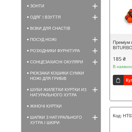
ЗОНТИ
ОДЯГ І ВЗУТТЯ
ВІЗКИ ДЛЯ СНАСТІВ
ПОСУД НОЖІ
Преміум
BITURBO
РОЗХІДНИКИ ФУРНІТУРА
185 ₴
СОНЦЕЗАХИСНІ ОКУЛЯРИ
В наявнос
РЮКЗАКИ КОШИКИ СУМКИ
НОЖІ ДЛЯ ГРИБІВ
Ку
ШУБИ ЖИЛЕТКИ КУРТКИ ИЗ
НАТУРАЛЬНОГО ХУТРА
ЖІНОЧІ КУРТКИ
HT0
ШАПКИ З НАТУРАЛЬНОГО
ХУТРА І ШКІРИ