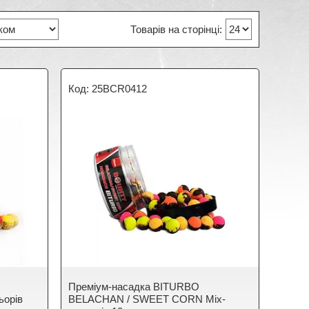
25BCR0412
Преміум-насадка BITURBO
ьорів
BELACHAN / SWEET CORN Mix-