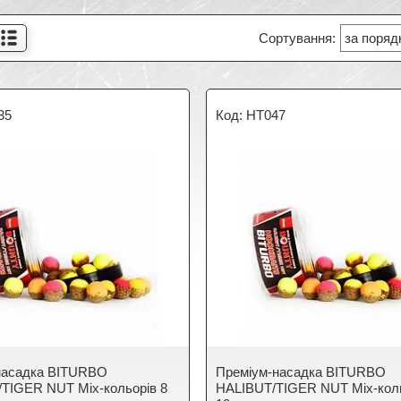
35
HT047
насадка BITURBO
Преміум-насадка BITURBO
TIGER NUT Mix-кольорів 8
HALIBUT/TIGER NUT Mix-кол