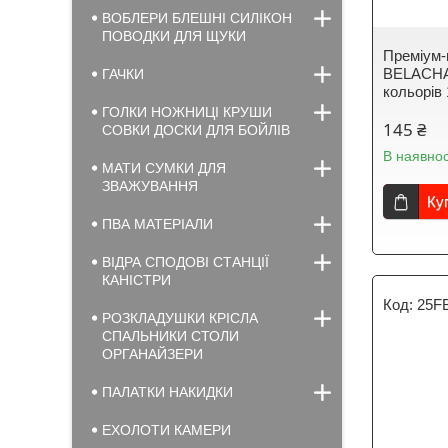
ВОБЛЕРИ БЛЕШНІ СИЛІКОН
ПОВОДКИ ДЛЯ ЩУКИ
Преміум
BELACHA
ГАЧКИ
кольорів
ГОЛКИ НОЖНИЦІ КРУШИ
145 ₴
СОВКИ ДОСКИ ДЛЯ БОЙЛІВ
В наявнос
МАТИ СУМКИ ДЛЯ
ЗВАЖУВАННЯ
Ку
ПВА МАТЕРІАЛИ
ВІДРА СПОДОВІ СТАНЦІЇ
КАНІСТРИ
25F
РОЗКЛАДУШКИ КРІСЛА
СПАЛЬНИКИ СТОЛИ
ОРГАНАЙЗЕРИ
ПАЛАТКИ НАКИДКИ
ЕХОЛОТИ КАМЕРИ