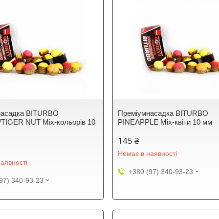
насадка BITURBO
Преміумнасадка BITURBO
TIGER NUT Mix-кольорів 10
PINEAPPLE Mix-квіти 10 мм
145 ₴
Немає в наявності
аявності
+380 (97) 340-93-23
97) 340-93-23