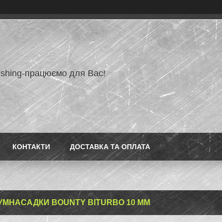
ishing-працюємо для Вас!
КОНТАКТИ
ДОСТАВКА ТА ОПЛАТА
УМНАСАДКИ BOUNTY BITURBO 10 ММ