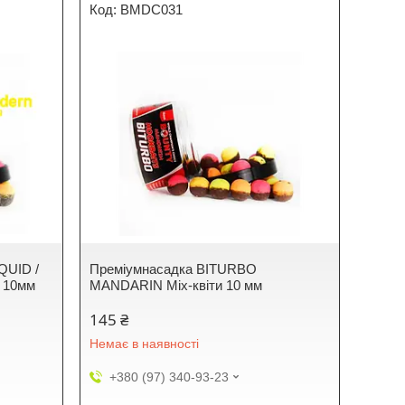
BMDC031
QUID /
Преміумнасадка BITURBO
 10мм
MANDARIN Mix-квіти 10 мм
145 ₴
Немає в наявності
+380 (97) 340-93-23