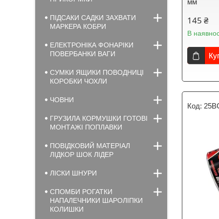
мм
ПІДСАКИ САДКИ ЗАХВАТИ
145 ₴
МАРКЕРА КОБРИ
В наявнос
ЕЛЕКТРОНІКА ФОНАРІКИ
ПОВЕРБАНКИ ВАГИ
Ку
СУМКИ ЯЩИКИ ПОВОДНИЦІ
КОРОБКИ ЧОХЛИ
ЧОВНИ
25B
ГРУЗИЛА КОРМУШКИ ГОТОВІ
МОНТАЖІ ПОПЛАВКИ
ПОВІДКОВИЙ МАТЕРІАЛ
ЛІДКОР ШОК ЛІДЕР
ЛІСКИ ШНУРИ
СПОМБИ РОГАТКИ
НАПАЛЕЧНИКИ ШАРОЛІПКИ
КОЛИШКИ