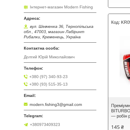
Інтернет-магазин Modern Fishing
KR0
вул. Шевченка 36, Тернопільська
обл., 47003, магазин Лабіринт
Рибалки, Кременець, Україна
Долгий Юрій Миколайович
+380 (97) 340-93-23
+380 (93) 515-35-13
modern.fishing3@gmail.com
Преміумн
BITURBO
— робін 
+380973409323
145 ₴