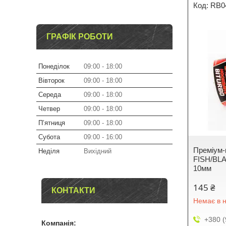
RB0
ГРАФІК РОБОТИ
Понеділок
09:00
18:00
Вівторок
09:00
18:00
Середа
09:00
18:00
Четвер
09:00
18:00
Пʼятниця
09:00
18:00
Субота
09:00
16:00
Преміум
Неділя
Вихідний
FISH/BL
10мм
145 ₴
КОНТАКТИ
Немає в н
+380 (