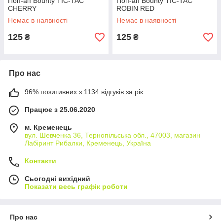
Поп-ап Bounty TIC-TAC
Поп-ап Bounty TIC-TAC
CHERRY
ROBIN RED
Немає в наявності
Немає в наявності
125
125
₴
₴
Про нас
96% позитивних з 1134 відгуків за рік
Працює з 25.06.2020
м. Кременець
вул. Шевченка 36, Тернопільська обл., 47003, магазин
Лабіринт Рибалки, Кременець, Україна
Контакти
Сьогодні вихідний
Показати весь графік роботи
Про нас