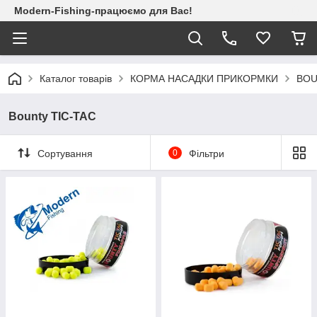
Modern-Fishing-працюємо для Вас!
Каталог товарів
КОРМА НАСАДКИ ПРИКОРМКИ
BOU
Bounty TIC-TAC
Сортування
0
Фільтри