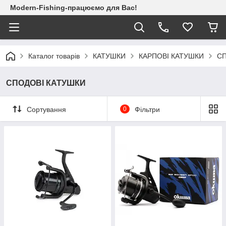
Modern-Fishing-працюємо для Вас!
Каталог товарів
КАТУШКИ
КАРПОВІ КАТУШКИ
СП
СПОДОВІ КАТУШКИ
Сортування
0
Фільтри