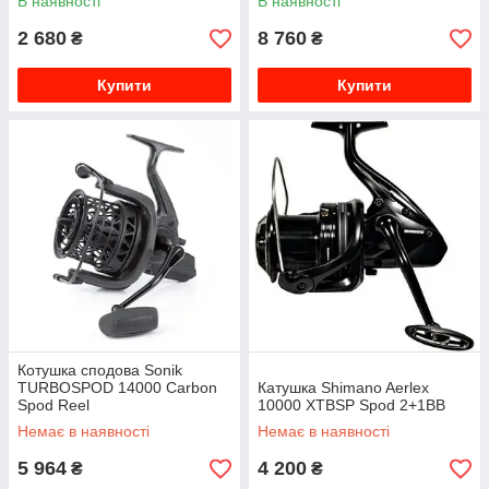
В наявності
В наявності
2 680
8 760
₴
₴
Купити
Купити
Котушка сподова Sonik
TURBOSPOD 14000 Carbon
Катушка Shimano Aerlex
Spod Reel
10000 XTBSP Spod 2+1BB
Немає в наявності
Немає в наявності
5 964
4 200
₴
₴