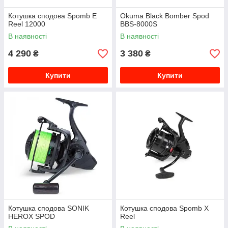
Котушка сподова Spomb E
Okuma Black Bomber Spod
Reel 12000
BBS-8000S
В наявності
В наявності
4 290
3 380
₴
₴
Купити
Купити
Котушка сподова SONIK
Котушка сподова Spomb X
HEROX SPOD
Reel