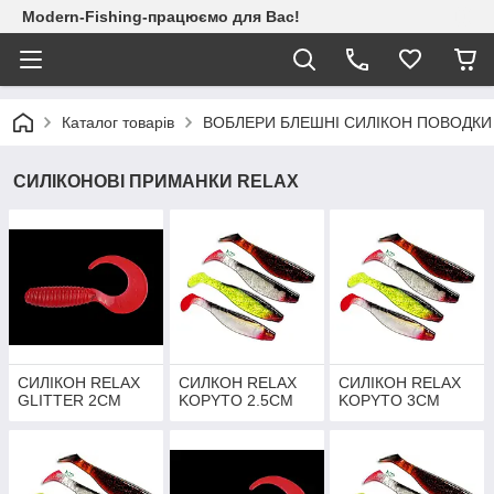
Modern-Fishing-працюємо для Вас!
Каталог товарів
ВОБЛЕРИ БЛЕШНІ СИЛІКОН ПОВОДКИ
СИЛІКОНОВІ ПРИМАНКИ RELAX
СИЛІКОН RELAX
СИЛКОН RELAX
СИЛІКОН RELAX
GLITTER 2СМ
KOPYTO 2.5СМ
KOPYTO 3СМ