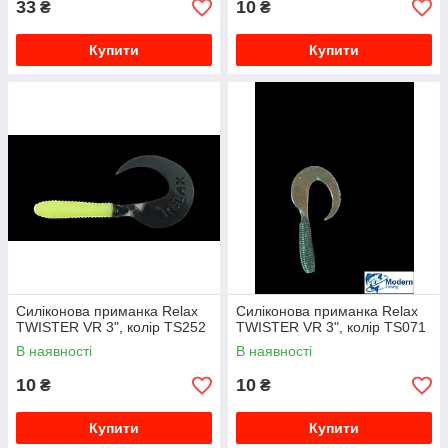
33
10
₴
₴
Купити
Купити
Силіконова приманка Relax
Силіконова приманка Relax
TWISTER VR 3", колір TS252
TWISTER VR 3", колір TS071
В наявності
В наявності
10
10
₴
₴
Купити
Купити