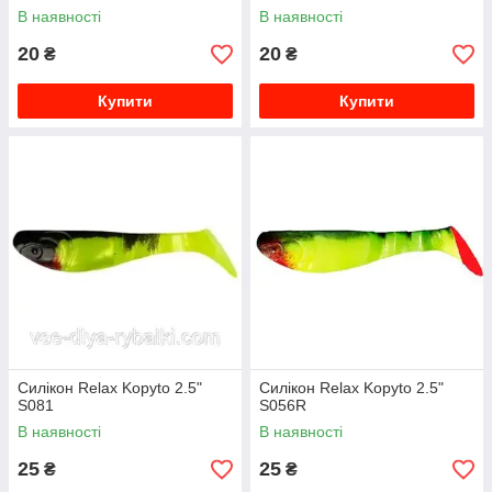
В наявності
В наявності
20
20
₴
₴
Купити
Купити
Силікон Relax Kopyto 2.5"
Силікон Relax Kopyto 2.5"
S081
S056R
В наявності
В наявності
25
25
₴
₴