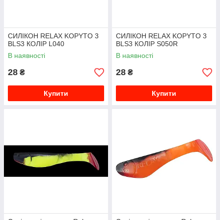
СИЛІКОН RELAX KOPYTO 3
СИЛІКОН RELAX KOPYTO 3
BLS3 КОЛІР L040
BLS3 КОЛІР S050R
В наявності
В наявності
28
28
₴
₴
Купити
Купити