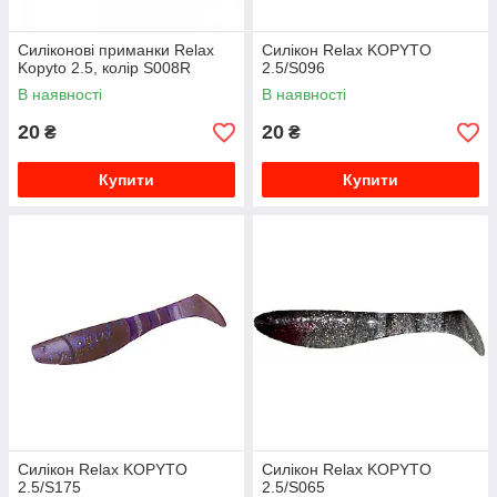
Силіконові приманки Relax
Силікон Relax KOPYTO
Kopyto 2.5, колір S008R
2.5/S096
В наявності
В наявності
20
20
₴
₴
Купити
Купити
Силікон Relax KOPYTO
Силікон Relax KOPYTO
2.5/S175
2.5/S065