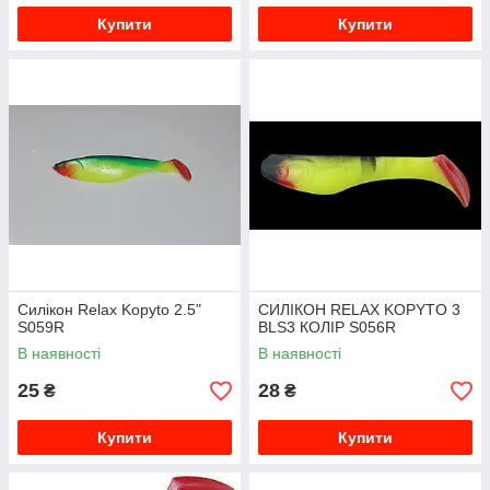
Купити
Купити
Силікон Relax Kopyto 2.5"
СИЛІКОН RELAX KOPYTO 3
S059R
BLS3 КОЛІР S056R
В наявності
В наявності
25
28
₴
₴
Купити
Купити