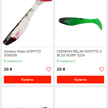
Силікон Relax KOPYTO
СИЛІКОН RELAX KOPYTO 3
3/S002R
BLS3 КОЛІР S224
В наявності
В наявності
28
28
₴
₴
Купити
Купити