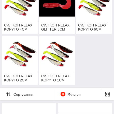
СИЛІКОН RELAX
CИЛІКОН RELAX
СИЛІКОН RELAX
KOPYTO 4СМ
GLITTER 3СМ
KOPYTO 6СМ
СИЛІКОН RELAX
СИЛІКОН RELAX
KOPYTO 2СМ
KOPYTO 1CM
Сортування
0
Фільтри