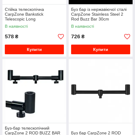
Стійка телескопічна
Буз бар із нержавіючої сталі
CarpZone Bankstick
CarpZone Stainless Steel 2
Telescopic Long
Rod Buzz Bar 30cm
В наявності
В наявності
578
726
₴
₴
Купити
Купити
Буз-бар телескопічний
CarpZone 2 ROD BUZZ BAR
Буз бар CarpZone 2 ROD